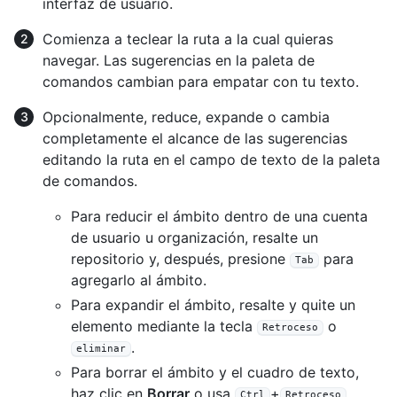
interfaz de usuario.
Comienza a teclear la ruta a la cual quieras
navegar. Las sugerencias en la paleta de
comandos cambian para empatar con tu texto.
Opcionalmente, reduce, expande o cambia
completamente el alcance de las sugerencias
editando la ruta en el campo de texto de la paleta
de comandos.
Para reducir el ámbito dentro de una cuenta
de usuario u organización, resalte un
repositorio y, después, presione
para
Tab
agregarlo al ámbito.
Para expandir el ámbito, resalte y quite un
elemento mediante la tecla
o
Retroceso
.
eliminar
Para borrar el ámbito y el cuadro de texto,
haz clic en
Borrar
o usa
+
Ctrl
Retroceso