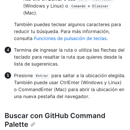
(Windows y Linux) o
+
Comando
Eliminar
(Mac).
También puedes teclear algunos caracteres para
reducir tu búsqueda. Para más información,
consulta
Funciones de pulsación de teclas
.
Termina de ingresar la ruta o utiliza las flechas del
teclado para resaltar la ruta que quieres desde la
lista de sugerenicas.
Presione
para saltar a la ubicación elegida.
Entrar
También puede usar
Ctrl
Enter
(Windows y Linux)
o
Command
Enter
(Mac) para abrir la ubicación en
una nueva pestaña del navegador.
Buscar con GitHub Command
Palette