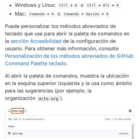
Windows y Linux:
+
o
+
+
Ctrl
K
Ctrl
Alt
K
Mac:
+
o
+
+
Comando
K
Comando
Opción
K
Puede personalizar los métodos abreviados de
teclado que usa para abrir la paleta de comandos en
la
sección Accesibilidad
de la configuración de
usuario. Para obtener más información, consulte
Personalización de los métodos abreviados de GitHub
Command Palette teclado
.
Al abrir la paleta de comandos, muestra la ubicación
en la esquina superior izquierda y la usa como ámbito
para las sugerencias (por ejemplo, la
organización
).
octo-org