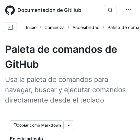
Skip
to
Documentación de GitHub
main
content
Inicio
Comienza
Accesibilidad
Paleta de coma
Paleta de comandos de
GitHub
Usa la paleta de comandos para
navegar, buscar y ejecutar comandos
directamente desde el teclado.
Copiar como Markdown
En este artículo