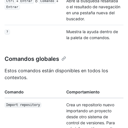
+
o
+
Abre la búsqueda resaltada
Ctrl
Entrar
Comando
o el resultado de navegación
Entrar
en una pestaña nueva del
buscador.
Muestra la ayuda dentro de
?
la paleta de comandos.
Comandos globales
Estos comandos están disponibles en todos los
contextos.
Comando
Comportamiento
Crea un repositorio nuevo
Import repository
importando un proyecto
desde otro sistema de
control de versiones. Para