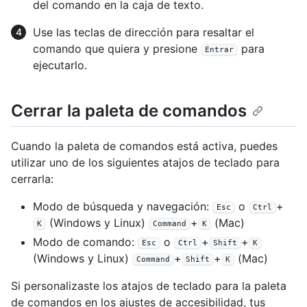
del comando en la caja de texto.
Use las teclas de dirección para resaltar el
comando que quiera y presione
para
Entrar
ejecutarlo.
Cerrar la paleta de comandos
Cuando la paleta de comandos está activa, puedes
utilizar uno de los siguientes atajos de teclado para
cerrarla:
Modo de búsqueda y navegación:
o
+
Esc
Ctrl
(Windows y Linux)
+
(Mac)
K
Command
K
Modo de comando:
o
+
+
Esc
Ctrl
Shift
K
(Windows y Linux)
+
+
(Mac)
Command
Shift
K
Si personalizaste los atajos de teclado para la paleta
de comandos en los ajustes de accesibilidad, tus