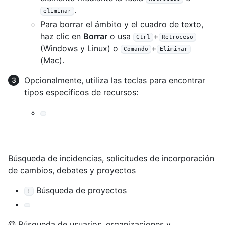
.
eliminar
Para borrar el ámbito y el cuadro de texto,
haz clic en
Borrar
o usa
+
Ctrl
Retroceso
(Windows y Linux) o
+
Comando
Eliminar
(Mac).
Opcionalmente, utiliza las teclas para encontrar
tipos específicos de recursos:
Búsqueda de incidencias, solicitudes de incorporación
de cambios, debates y proyectos
Búsqueda de proyectos
!
@ Búsqueda de usuarios, organizaciones y