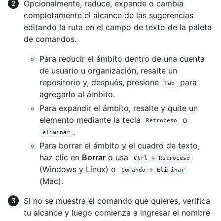
Opcionalmente, reduce, expande o cambia
completamente el alcance de las sugerencias
editando la ruta en el campo de texto de la paleta
de comandos.
Para reducir el ámbito dentro de una cuenta
de usuario u organización, resalte un
repositorio y, después, presione
para
Tab
agregarlo al ámbito.
Para expandir el ámbito, resalte y quite un
elemento mediante la tecla
o
Retroceso
.
eliminar
Para borrar el ámbito y el cuadro de texto,
haz clic en
Borrar
o usa
+
Ctrl
Retroceso
(Windows y Linux) o
+
Comando
Eliminar
(Mac).
Si no se muestra el comando que quieres, verifica
tu alcance y luego comienza a ingresar el nombre