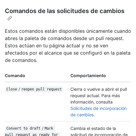
Comandos de las solicitudes de cambios
Estos comandos están disponibles únicamente cuando
abres la paleta de comandos desde un pull request.
Estos actúan en tu página actual y no se ven
afectados por el alcance que se configuró en la paleta
de comandos.
Comando
Comportamiento
/
Cierra o vuelve a abrir el pull
Close
reopen pull request
request actual. Para más
información, consulta
Solicitudes de incorporación
de cambios
.
/
Cambia el estado de la
Convert to draft
Mark 
solicitud de incorporación de
pull request as ready for 