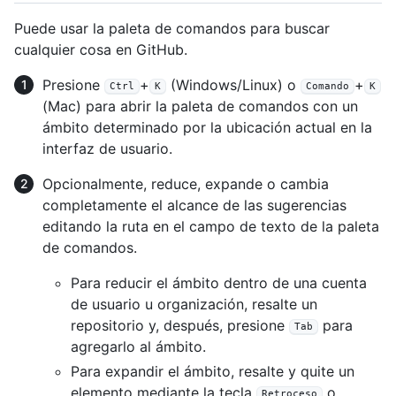
Puede usar la paleta de comandos para buscar
cualquier cosa en GitHub.
Presione
+
(Windows/Linux) o
+
Ctrl
K
Comando
K
(Mac) para abrir la paleta de comandos con un
ámbito determinado por la ubicación actual en la
interfaz de usuario.
Opcionalmente, reduce, expande o cambia
completamente el alcance de las sugerencias
editando la ruta en el campo de texto de la paleta
de comandos.
Para reducir el ámbito dentro de una cuenta
de usuario u organización, resalte un
repositorio y, después, presione
para
Tab
agregarlo al ámbito.
Para expandir el ámbito, resalte y quite un
elemento mediante la tecla
o
Retroceso