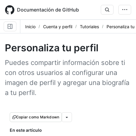
Skip
to
Documentación de GitHub
main
content
Inicio
Cuenta y perfil
Tutoriales
Personaliza tu 
Personaliza tu perfil
Puedes compartir información sobre ti
con otros usuarios al configurar una
imagen de perfil y agregar una biografía
a tu perfil.
Copiar como Markdown
En este artículo