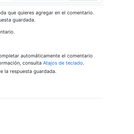
dada que quieres agregar en el comentario.
puesta guardada.
ntario.
 completar automáticamente el comentario
ormación, consulta
Atajos de teclado
.
o de la respuesta guardada.