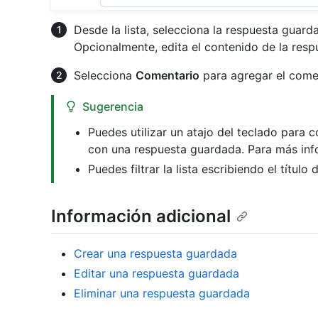
Desde la lista, selecciona la respuesta guar
Opcionalmente, edita el contenido de la res
Selecciona
Comentario
para agregar el come
Sugerencia
Puedes utilizar un atajo del teclado para
con una respuesta guardada. Para más inf
Puedes filtrar la lista escribiendo el títul
Información adicional
Crear una respuesta guardada
Editar una respuesta guardada
Eliminar una respuesta guardada