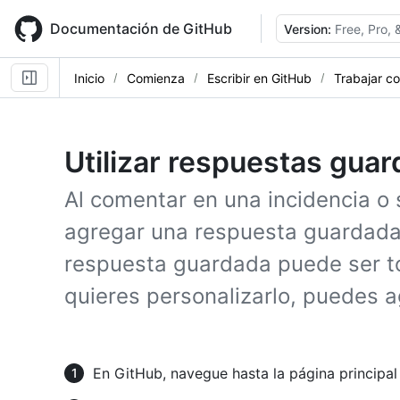
Skip
to
Documentación de GitHub
Version:
Free, Pro,
main
content
Inicio
Comienza
Escribir en GitHub
Trabajar c
Utilizar respuestas gua
Al comentar en una incidencia o 
agregar una respuesta guardada
respuesta guardada puede ser to
quieres personalizarlo, puedes a
En GitHub, navegue hasta la página principal 