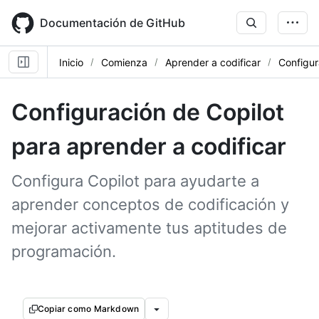
Skip
to
Documentación de GitHub
main
content
Inicio
Comienza
Aprender a codificar
Configur
Configuración de Copilot
para aprender a codificar
Configura Copilot para ayudarte a
aprender conceptos de codificación y
mejorar activamente tus aptitudes de
programación.
Copiar como Markdown