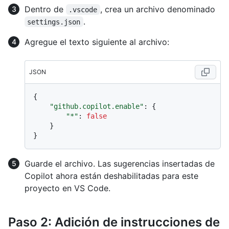
Dentro de
, crea un archivo denominado
.vscode
.
settings.json
Agregue el texto siguiente al archivo:
JSON
{
"github.copilot.enable"
:
{
"*"
:
false
}
}
Guarde el archivo. Las sugerencias insertadas de
Copilot ahora están deshabilitadas para este
proyecto en VS Code.
Paso 2: Adición de instrucciones de