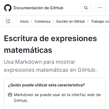
Skip
to
Documentación de GitHub
main
content
Inicio
Comienza
Escribir en GitHub
Trabajar c
Escritura de expresiones
matemáticas
Usa Markdown para mostrar
expresiones matemáticas en GitHub.
¿Quién puede utilizar esta característica?
Markdown se puede usar en la interfaz web de
GitHub.