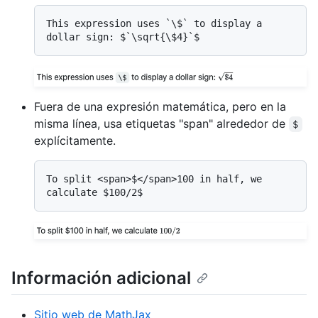
This expression uses `\$` to display a 
Fuera de una expresión matemática, pero en la
misma línea, usa etiquetas "span" alrededor de
$
explícitamente.
To split <span>$</span>100 in half, we 
Información adicional
Sitio web de MathJax