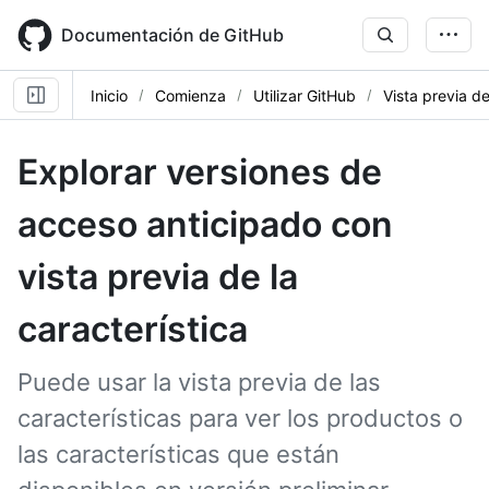
Skip
to
Documentación de GitHub
main
content
Inicio
Comienza
Utilizar GitHub
Vista previa de
Explorar versiones de
acceso anticipado con
vista previa de la
característica
Puede usar la vista previa de las
características para ver los productos o
las características que están