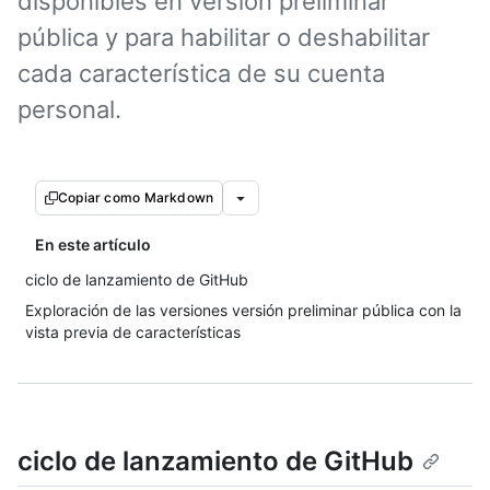
disponibles en versión preliminar
pública y para habilitar o deshabilitar
cada característica de su cuenta
personal.
Copiar como Markdown
En este artículo
ciclo de lanzamiento de GitHub
Exploración de las versiones versión preliminar pública con la
vista previa de características
ciclo de lanzamiento de GitHub