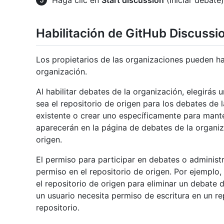
Haga clic en
Start discussion
(Iniciar debate)
Habilitación de GitHub Discussi
Los propietarios de las organizaciones pueden ha
organización.
Al habilitar debates de la organización, elegirás 
sea el repositorio de origen para los debates de 
existente o crear uno específicamente para mant
aparecerán en la página de debates de la organiz
origen.
El permiso para participar en debates o administr
permiso en el repositorio de origen. Por ejemplo,
el repositorio de origen para eliminar un debate 
un usuario necesita permiso de escritura en un re
repositorio.