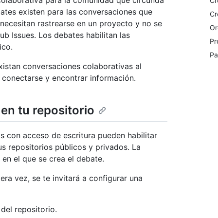
colaborativa para la comunidad que circunda
Cr
ates existen para las conversaciones que
Cr
 necesitan rastrearse en un proyecto y no se
Or
ub Issues. Los debates habilitan las
Pr
ico.
Pa
istan conversaciones colaborativas al
 conectarse y encontrar información.
 en tu repositorio
as con acceso de escritura pueden habilitar
 repositorios públicos y privados. La
 en el que se crea el debate.
ra vez, se te invitará a configurar una
del repositorio.