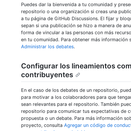
Puedes dar la bienvenida a tu comunidad y pres
repositorio o una organización si creas una publi
a tu página de GitHub Discussions. El fijar y blo
sepan si una publicación se hizo a manera de anu
forma de vincular a las personas con más recurso
en tu comunidad. Para obtener más información 
Administrar los debates
.
Configurar los lineamientos com
contribuyentes
En el caso de los debates de un repositorio, pue
para motivar a los colaboradores para que tengan
sean relevantes para el repositorio. También pue
repositorio para comunicar tus expectativas de 
propuesta o un debate. Para más información sob
proyecto, consulta
Agregar un código de conduct