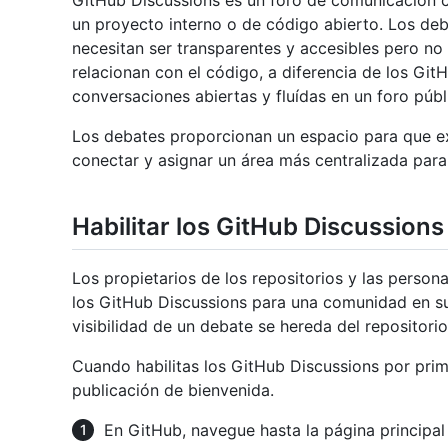
GitHub Discussions es un foro de comunicación 
un proyecto interno o de código abierto. Los deb
necesitan ser transparentes y accesibles pero no
relacionan con el código, a diferencia de los GitH
conversaciones abiertas y fluídas en un foro públ
Los debates proporcionan un espacio para que ex
conectar y asignar un área más centralizada para
Habilitar los GitHub Discussions
Los propietarios de los repositorios y las person
los GitHub Discussions para una comunidad en sus
visibilidad de un debate se hereda del repositorio
Cuando habilitas los GitHub Discussions por prime
publicación de bienvenida.
En GitHub, navegue hasta la página principal 