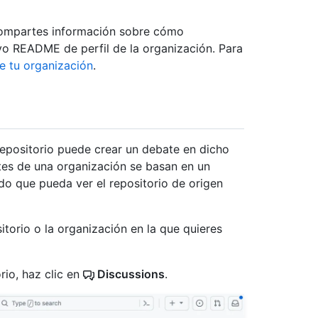
 compartes información sobre cómo
vo README de perfil de la organización. Para
de tu organización
.
repositorio puede crear un debate en dicho
es de una organización se basan en un
ado que pueda ver el repositorio de origen
itorio o la organización en la que quieres
rio, haz clic en
Discussions
.