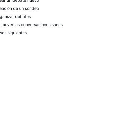
ear un debate nuevo
eación de un sondeo
ganizar debates
omover las conversaciones sanas
sos siguientes