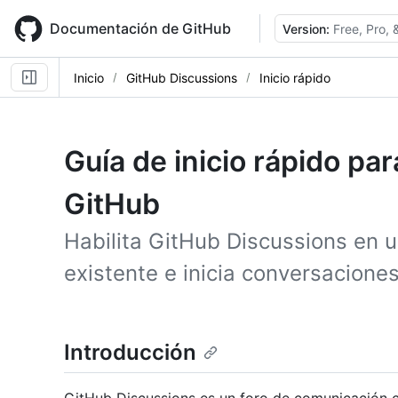
Skip
to
Documentación de GitHub
Version:
Free, Pro,
main
content
Inicio
GitHub Discussions
Inicio rápido
Guía de inicio rápido pa
GitHub
Habilita GitHub Discussions en u
existente e inicia conversacione
Introducción