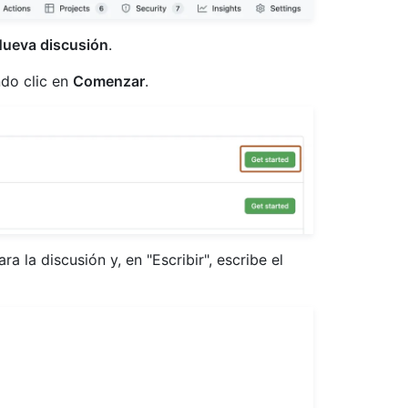
ueva discusión
.
ndo clic en
Comenzar
.
ara la discusión y, en "Escribir", escribe el