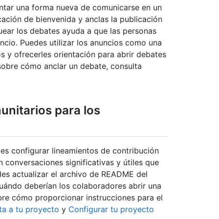
entar una forma nueva de comunicarse en un
cación de bienvenida y anclas la publicación
quear los debates ayuda a que las personas
ncio. Puedes utilizar los anuncios como una
s y ofrecerles orientación para abrir debates
sobre cómo anclar un debate, consulta
unitarios para los
des configurar lineamientos de contribución
 conversaciones significativas y útiles que
des actualizar el archivo de README del
cuándo deberían los colaboradores abrir una
re cómo proporcionar instrucciones para el
a a tu proyecto
y
Configurar tu proyecto