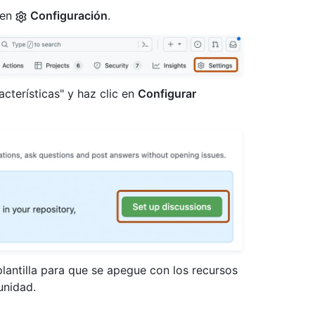
 en
Configuración
.
cterísticas" y haz clic en
Configurar
plantilla para que se apegue con los recursos
unidad.