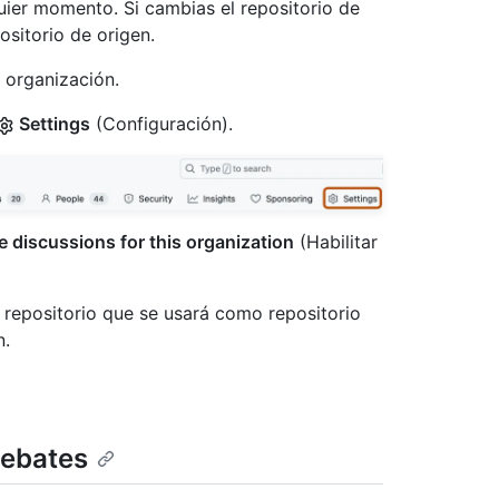
uier momento. Si cambias el repositorio de
ositorio de origen.
 organización.
Settings
(Configuración).
e discussions for this organization
(Habilitar
 repositorio que se usará como repositorio
n.
debates