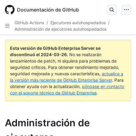
Skip
to
Documentación de GitHub
main
content
GitHub Actions
/
Ejecutores autohospedados
/
Administración de ejecutores autohospedados
Esta versión de GitHub Enterprise Server se
discontinuó el
2024-03-26
.
No se realizarán
lanzamientos de patch, ni siquiera para problemas de
seguridad críticos. Para obtener rendimiento mejorado,
seguridad mejorada y nuevas características,
actualice a
la versión más reciente de GitHub Enterprise Server
. Para
obtener ayuda con la actualización,
póngase en contacto
con el soporte técnico de GitHub Enterprise
.
Administración de