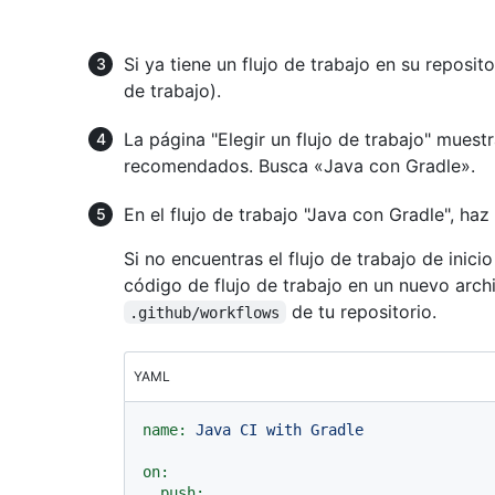
Si ya tiene un flujo de trabajo en su reposit
de trabajo).
La página "Elegir un flujo de trabajo" muestr
recomendados. Busca «Java con Gradle».
En el flujo de trabajo "Java con Gradle", haz
Si no encuentras el flujo de trabajo de inici
código de flujo de trabajo en un nuevo arc
de tu repositorio.
.github/workflows
YAML
name:
Java
CI
with
Gradle
on:
push: