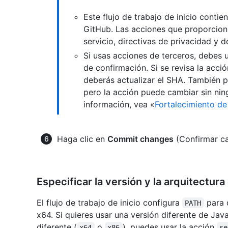
Este flujo de trabajo de inicio conti
GitHub. Las acciones que proporciona
servicio, directivas de privacidad y
Si usas acciones de terceros, debes 
de confirmación. Si se revisa la acci
deberás actualizar el SHA. También p
pero la acción puede cambiar sin ni
información, vea «
Fortalecimiento de
Haga clic en
Commit changes
(Confirmar c
Especificar la versión y la arquitectura
El flujo de trabajo de inicio configura
para 
PATH
x64. Si quieres usar una versión diferente de Jav
diferente (
o
), puedes usar la acción
x64
x86
se