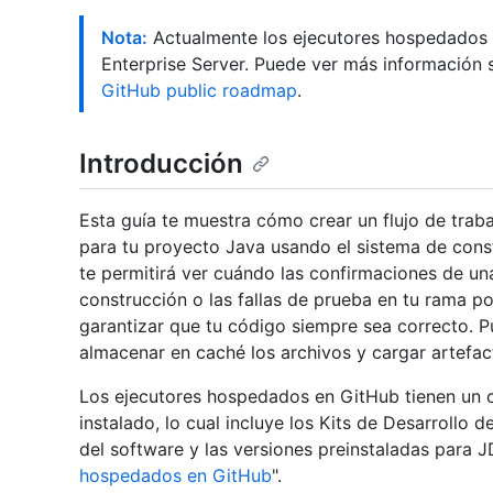
Nota:
Actualmente los ejecutores hospedados 
Enterprise Server. Puede ver más información 
GitHub public roadmap
.
Introducción
Esta guía te muestra cómo crear un flujo de trabaj
para tu proyecto Java usando el sistema de const
te permitirá ver cuándo las confirmaciones de una
construcción o las fallas de prueba en tu rama p
garantizar que tu código siempre sea correcto. P
almacenar en caché los archivos y cargar artefac
Los ejecutores hospedados en GitHub tienen un 
instalado, lo cual incluye los Kits de Desarrollo 
del software y las versiones preinstaladas para J
hospedados en GitHub
".