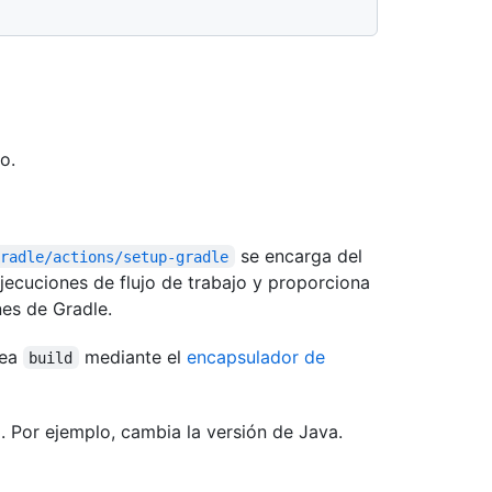
o.
se encarga del
gradle/actions/setup-gradle
ecuciones de flujo de trabajo y proporciona
nes de Gradle.
rea
mediante el
encapsulador de
build
o. Por ejemplo, cambia la versión de Java.