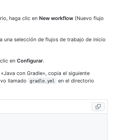
orio, haga clic en
New workflow
(Nuevo flujo
a una selección de flujos de trabajo de inicio
 clic en
Configurar
.
o «Java con Gradle», copia el siguiente
hivo llamado
en el directorio
gradle.yml