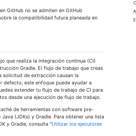
C
en GitHub no se admiten en GitHub
A
sobre la compatibilidad futura planeada en
E
o que realiza la integración continua (CI)
rucción Gradle. El flujo de trabajo que creas
 solicitud de extracción causan la
or defecto; este enfoque puede ayudar a
uedes extender tu flujo de trabajo de CI para
tos desde una ejecución de flujo de trabajo.
caché de herramientas con software pre-
de Java (JDKs) y Gradle. Para obtener una lista
DK y Gradle, consulta "
Utilizar los ejecutores