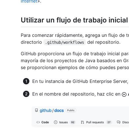
internet
».
Utilizar un flujo de trabajo inicia
Para comenzar rápidamente, agrega un flujo de tr
directorio
del repositorio.
.github/workflows
GitHub proporciona un flujo de trabajo inicial pa
mayoría de los proyectos de Java basados en Grad
se proporcionan ejemplos de cómo puedes personal
En tu instancia de GitHub Enterprise Server, 
En el nombre del repositorio, haz clic en