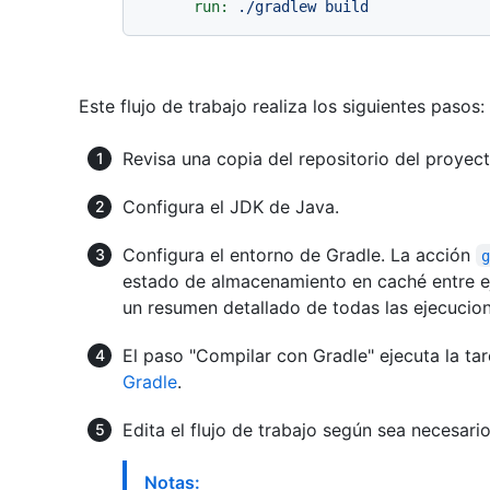
run:
./gradlew
build
Este flujo de trabajo realiza los siguientes pasos:
Revisa una copia del repositorio del proyect
Configura el JDK de Java.
Configura el entorno de Gradle. La acción
estado de almacenamiento en caché entre ej
un resumen detallado de todas las ejecucio
El paso "Compilar con Gradle" ejecuta la ta
Gradle
.
Edita el flujo de trabajo según sea necesari
Notas: