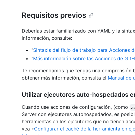
Requisitos previos
Deberías estar familiarizado con YAML y la sinta
información, consulte:
"
Sintaxis del flujo de trabajo para Acciones 
"
Más información sobre las Acciones de Git
Te recomendamos que tengas una comprensión bá
obtener más información, consulta el
Manual de u
Utilizar ejecutores auto-hospedados e
Cuando use acciones de configuración, (como
a
Server con ejecutores autohospedados, es posibl
herramientas en los ejecutores que no tienen acc
vea «
Configurar el caché de la herramienta en e