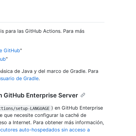
xis para las GitHub Actions. Para más
de GitHub
"
Hub
"
sica de Java y del marco de Gradle. Para
suario de Gradle
.
n GitHub Enterprise Server
) en GitHub Enterprise
ctions/setup-LANGUAGE
e que necesite configurar la caché de
eso a Internet. Para obtener más información,
jecutores auto-hospedados sin acceso a