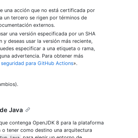
ene una acción que no está certificada por
 un tercero se rigen por términos de
 documentación externos.
usar una versión especificada por un SHA
ón y deseas usar la versión más reciente,
uedes especificar a una etiqueta o rama,
nguna advertencia. Para obtener más
 seguridad para GitHub Actions
».
ambios).
 de Java
que contenga OpenJDK 8 para la plataforma
a o tener como destino una arquitectura
para elegir un entorno de
tup-java