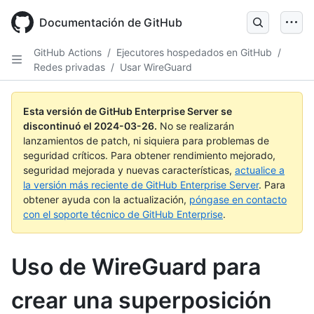
Skip
to
Documentación de GitHub
main
content
GitHub Actions
/
Ejecutores hospedados en GitHub
/
Redes privadas
/
Usar WireGuard
Esta versión de GitHub Enterprise Server se
discontinuó el
2024-03-26
.
No se realizarán
lanzamientos de patch, ni siquiera para problemas de
seguridad críticos. Para obtener rendimiento mejorado,
seguridad mejorada y nuevas características,
actualice a
la versión más reciente de GitHub Enterprise Server
. Para
obtener ayuda con la actualización,
póngase en contacto
con el soporte técnico de GitHub Enterprise
.
Uso de WireGuard para
crear una superposición