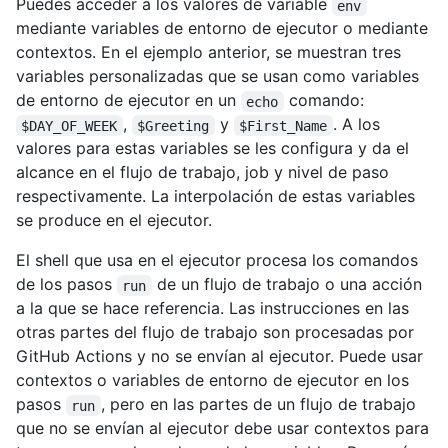
Puedes acceder a los valores de variable
env
mediante variables de entorno de ejecutor o mediante
contextos. En el ejemplo anterior, se muestran tres
variables personalizadas que se usan como variables
de entorno de ejecutor en un
comando:
echo
,
y
. A los
$DAY_OF_WEEK
$Greeting
$First_Name
valores para estas variables se les configura y da el
alcance en el flujo de trabajo, job y nivel de paso
respectivamente. La interpolación de estas variables
se produce en el ejecutor.
El shell que usa en el ejecutor procesa los comandos
de los pasos
de un flujo de trabajo o una acción
run
a la que se hace referencia. Las instrucciones en las
otras partes del flujo de trabajo son procesadas por
GitHub Actions y no se envían al ejecutor. Puede usar
contextos o variables de entorno de ejecutor en los
pasos
, pero en las partes de un flujo de trabajo
run
que no se envían al ejecutor debe usar contextos para