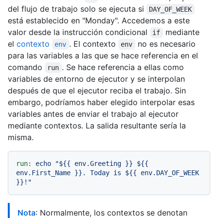
del flujo de trabajo solo se ejecuta si
DAY_OF_WEEK
está establecido en "Monday". Accedemos a este
valor desde la instrucción condicional
mediante
if
el
contexto
. El contexto
no es necesario
env
env
para las variables a las que se hace referencia en el
comando
. Se hace referencia a ellas como
run
variables de entorno de ejecutor y se interpolan
después de que el ejecutor reciba el trabajo. Sin
embargo, podríamos haber elegido interpolar esas
variables antes de enviar el trabajo al ejecutor
mediante contextos. La salida resultante sería la
misma.
run:
echo
"$
{{ env.Greeting }}
 $
{{ 
env.First_Name }}
. Today is $
{{ env.DAY_OF_WEEK 
}}
!"
Nota
: Normalmente, los contextos se denotan