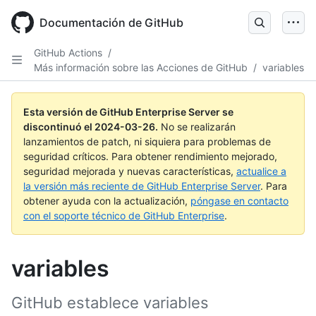
Skip
to
Documentación de GitHub
main
content
GitHub Actions
/
Más información sobre las Acciones de GitHub
/
variables
Esta versión de GitHub Enterprise Server se
discontinuó el
2024-03-26
.
No se realizarán
lanzamientos de patch, ni siquiera para problemas de
seguridad críticos. Para obtener rendimiento mejorado,
seguridad mejorada y nuevas características,
actualice a
la versión más reciente de GitHub Enterprise Server
. Para
obtener ayuda con la actualización,
póngase en contacto
con el soporte técnico de GitHub Enterprise
.
variables
GitHub establece variables