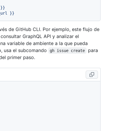
}}
_url
}}
vés de GitHub CLI. Por ejemplo, este flujo de
consultar GraphQL API y analizar el
una variable de ambiente a la que pueda
so, usa el subcomando
para
gh issue create
del primer paso.