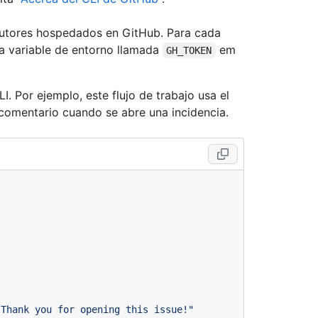
ecutores hospedados en GitHub. Para cada
na variable de entorno llamada
em
GH_TOKEN
. Por ejemplo, este flujo de trabajo usa el
comentario cuando se abre una incidencia.
"Thank you for opening this issue!"