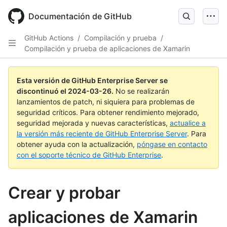
Skip
to
Documentación de GitHub
main
content
GitHub Actions
/
Compilación y prueba
/
Compilación y prueba de aplicaciones de Xamarin
Esta versión de GitHub Enterprise Server se
discontinuó el
2024-03-26
.
No se realizarán
lanzamientos de patch, ni siquiera para problemas de
seguridad críticos. Para obtener rendimiento mejorado,
seguridad mejorada y nuevas características,
actualice a
la versión más reciente de GitHub Enterprise Server
. Para
obtener ayuda con la actualización,
póngase en contacto
con el soporte técnico de GitHub Enterprise
.
Crear y probar
aplicaciones de Xamarin