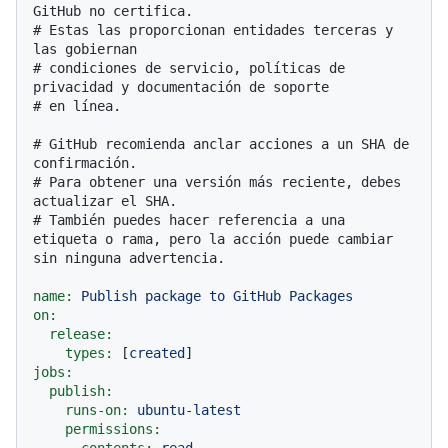
GitHub no certifica.
# Estas las proporcionan entidades terceras y 
las gobiernan
# condiciones de servicio, políticas de 
privacidad y documentación de soporte
# en línea.
# GitHub recomienda anclar acciones a un SHA de 
confirmación.
# Para obtener una versión más reciente, debes 
actualizar el SHA.
# También puedes hacer referencia a una 
etiqueta o rama, pero la acción puede cambiar 
sin ninguna advertencia.
name:
Publish
package
to
GitHub
Packages
on:
release:
types:
 [
created
jobs:
publish:
runs-on:
ubuntu-latest
permissions:
contents:
read