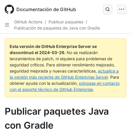
Skip
to
Documentación de GitHub
main
content
GitHub Actions
/
Publicar paquetes
/
Publicación de paquetes de Java con Gradle
Esta versión de GitHub Enterprise Server se
discontinuó el
2024-03-26
.
No se realizarán
lanzamientos de patch, ni siquiera para problemas de
seguridad críticos. Para obtener rendimiento mejorado,
seguridad mejorada y nuevas características,
actualice a
la versión más reciente de GitHub Enterprise Server
. Para
obtener ayuda con la actualización,
póngase en contacto
con el soporte técnico de GitHub Enterprise
.
Publicar paquetes Java
con Gradle