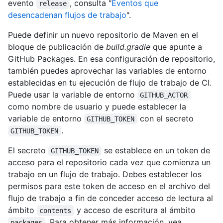
evento
, consulta "
Eventos que
release
desencadenan flujos de trabajo
".
Puede definir un nuevo repositorio de Maven en el
bloque de publicación de
build.gradle
que apunte a
GitHub Packages. En esa configuración de repositorio,
también puedes aprovechar las variables de entorno
establecidas en tu ejecución de flujo de trabajo de CI.
Puede usar la variable de entorno
GITHUB_ACTOR
como nombre de usuario y puede establecer la
variable de entorno
con el secreto
GITHUB_TOKEN
.
GITHUB_TOKEN
El secreto
se establece en un token de
GITHUB_TOKEN
acceso para el repositorio cada vez que comienza un
trabajo en un flujo de trabajo. Debes establecer los
permisos para este token de acceso en el archivo del
flujo de trabajo a fin de conceder acceso de lectura al
ámbito
y acceso de escritura al ámbito
contents
. Para obtener más información, vea
packages