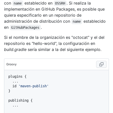
con
establecido en
. Si realiza la
name
OSSRH
implementación en GitHub Packages, es posible que
quiera especificarlo en un repositorio de
administración de distribución con
establecido
name
en
.
GitHubPackages
Si el nombre de la organización es "octocat" y el del
repositorio es "hello-world", la configuración en
build.gradle
sería similar a la del siguiente ejemplo.
Groovy
plugins {

  ...

  id 
'maven-publish'
}

publishing {

  ...
