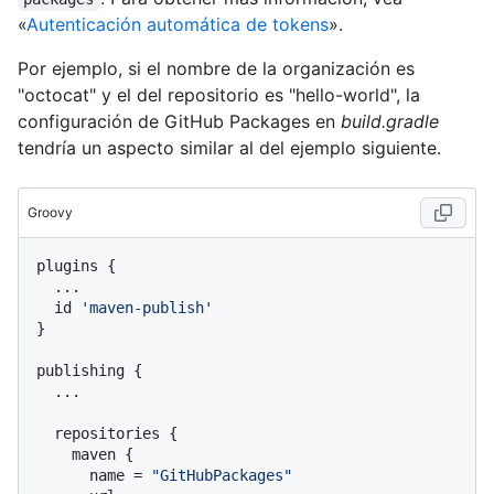
«
Autenticación automática de tokens
».
Por ejemplo, si el nombre de la organización es
"octocat" y el del repositorio es "hello-world", la
configuración de GitHub Packages en
build.gradle
tendría un aspecto similar al del ejemplo siguiente.
Groovy
plugins {

  ...

  id 
'maven-publish'
}

publishing {

  ...

  repositories {

    maven {

      name = 
"GitHubPackages"