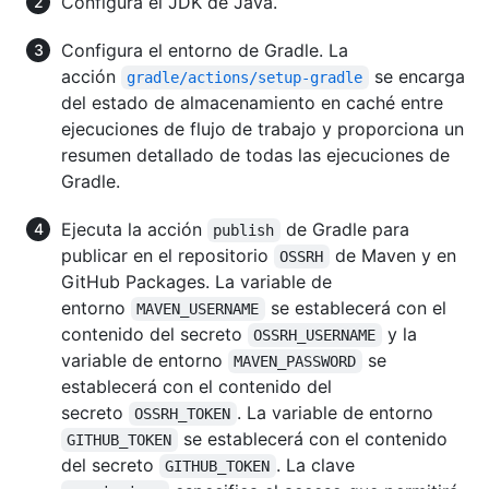
Configura el JDK de Java.
Configura el entorno de Gradle. La
acción
se encarga
gradle/actions/setup-gradle
del estado de almacenamiento en caché entre
ejecuciones de flujo de trabajo y proporciona un
resumen detallado de todas las ejecuciones de
Gradle.
Ejecuta la acción
de Gradle para
publish
publicar en el repositorio
de Maven y en
OSSRH
GitHub Packages. La variable de
entorno
se establecerá con el
MAVEN_USERNAME
contenido del secreto
y la
OSSRH_USERNAME
variable de entorno
se
MAVEN_PASSWORD
establecerá con el contenido del
secreto
. La variable de entorno
OSSRH_TOKEN
se establecerá con el contenido
GITHUB_TOKEN
del secreto
. La clave
GITHUB_TOKEN