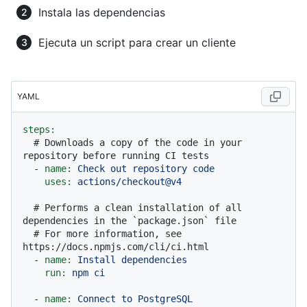
Instala las dependencias
Ejecuta un script para crear un cliente
YAML
steps:
# Downloads a copy of the code in your 
repository before running CI tests
-
name:
Check
out
repository
code
uses:
actions/checkout@v4
# Performs a clean installation of all 
dependencies in the `package.json` file
# For more information, see 
https://docs.npmjs.com/cli/ci.html
-
name:
Install
dependencies
run:
npm
ci
-
name:
Connect
to
PostgreSQL