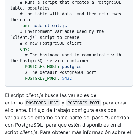
# Runs a script that creates a PostgreSQL 
table, populates
# the table with data, and then retrieves 
the data.
run:
node
client.js
# Environment variable used by the 
`client.js` script to create
# a new PostgreSQL client.
env:
# The hostname used to communicate with 
the PostgreSQL service container
POSTGRES_HOST:
postgres
# The default PostgreSQL port
POSTGRES_PORT:
5432
El script
client.js
busca las variables de
entorno
y
para crear
POSTGRES_HOST
POSTGRES_PORT
el cliente. El flujo de trabajo configura esas dos
variables de entorno como parte del paso "Conexión
con PostgreSQL" para que estén disponibles en el
script
client.js
. Para obtener más información sobre el