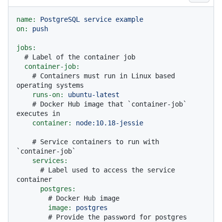
name:
PostgreSQL
service
example
on:
push
jobs:
# Label of the container job
container-job:
# Containers must run in Linux based 
operating systems
runs-on:
ubuntu-latest
# Docker Hub image that `container-job` 
executes in
container:
node:10.18-jessie
# Service containers to run with 
`container-job`
services:
# Label used to access the service 
container
postgres:
# Docker Hub image
image:
postgres
# Provide the password for postgres