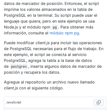
datos de marcador de posición. Entonces, el script
imprime los valores almacenados en la tabla de
PostgreSQL en la terminal. Su script puede usar el
lenguaje que quiera, pero en este ejemplo se usa
Node.js y el módulo npm
. Para obtener más
pg
información, consulte el
módulo npm pg
.
Puede modificar
client.js
para incluir las operaciones
de PostgreSQL necesarias para el flujo de trabajo. En
este ejemplo, el script se conecta al servicio
PostgreSQL, agrega la tabla a la base de datos
de
, inserta algunos datos de marcador de
postgres
posición y recupera los datos.
Agregue al repositorio un archivo nuevo llamado
client.js
con el siguiente código.
JavaScript