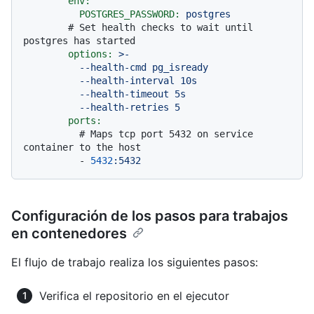
env:
POSTGRES_PASSWORD:
postgres
# Set health checks to wait until 
postgres has started
options:
>-

          --health-cmd pg_isready

          --health-interval 10s

          --health-timeout 5s

ports:
# Maps tcp port 5432 on service 
container to the host
-
5432
:5432
Configuración de los pasos para trabajos
en contenedores
El flujo de trabajo realiza los siguientes pasos:
Verifica el repositorio en el ejecutor