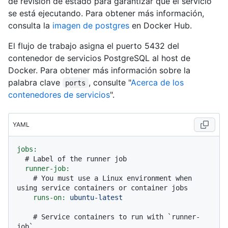
de revisión de estado para garantizar que el servicio
se está ejecutando. Para obtener más información,
consulta la
imagen de postgres
en Docker Hub.
El flujo de trabajo asigna el puerto 5432 del
contenedor de servicios PostgreSQL al host de
Docker. Para obtener más información sobre la
palabra clave
, consulte "
Acerca de los
ports
contenedores de servicios
".
YAML
jobs:
# Label of the runner job
runner-job:
# You must use a Linux environment when 
using service containers or container jobs
runs-on:
ubuntu-latest
# Service containers to run with `runner-
job`