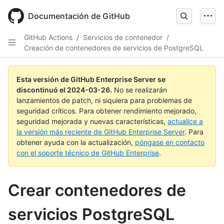
Skip
to
Documentación de GitHub
main
content
GitHub Actions
/
Servicios de contenedor
/
Creación de contenedores de servicios de PostgreSQL
Esta versión de GitHub Enterprise Server se
discontinuó el
2024-03-26
.
No se realizarán
lanzamientos de patch, ni siquiera para problemas de
seguridad críticos. Para obtener rendimiento mejorado,
seguridad mejorada y nuevas características,
actualice a
la versión más reciente de GitHub Enterprise Server
. Para
obtener ayuda con la actualización,
póngase en contacto
con el soporte técnico de GitHub Enterprise
.
Crear contenedores de
servicios PostgreSQL