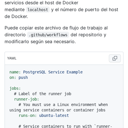
servicios desde el host de Docker
mediante
y el número de puerto del host
localhost
de Docker.
Puede copiar este archivo de flujo de trabajo al
directorio
del repositorio y
.github/workflows
modificarlo según sea necesario.
YAML
name:
PostgreSQL
Service
Example
on:
push
jobs:
# Label of the runner job
runner-job:
# You must use a Linux environment when 
using service containers or container jobs
runs-on:
ubuntu-latest
# Service containers to run with `runner-