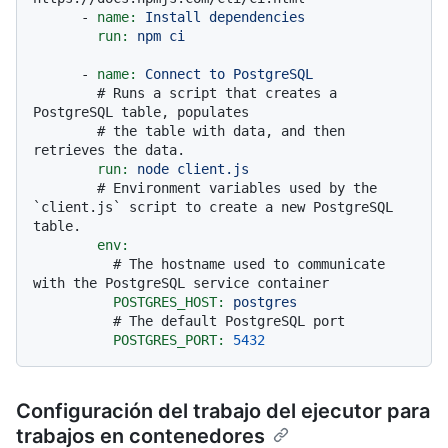
-
name:
Install
dependencies
run:
npm
ci
-
name:
Connect
to
PostgreSQL
# Runs a script that creates a 
PostgreSQL table, populates
# the table with data, and then 
retrieves the data.
run:
node
client.js
# Environment variables used by the 
`client.js` script to create a new PostgreSQL 
table.
env:
# The hostname used to communicate 
with the PostgreSQL service container
POSTGRES_HOST:
postgres
# The default PostgreSQL port
POSTGRES_PORT:
5432
Configuración del trabajo del ejecutor para
trabajos en contenedores