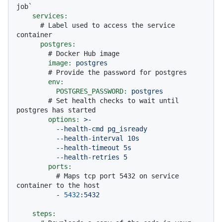
job`
services:
# Label used to access the service 
container
postgres:
# Docker Hub image
image:
postgres
# Provide the password for postgres
env:
POSTGRES_PASSWORD:
postgres
# Set health checks to wait until 
postgres has started
options:
>-

          --health-cmd pg_isready

          --health-interval 10s

          --health-timeout 5s

ports:
# Maps tcp port 5432 on service 
container to the host
-
5432
:5432
steps: