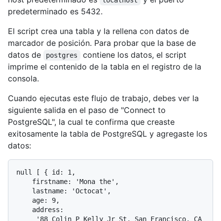
predeterminado es 5432.
El script crea una tabla y la rellena con datos de
marcador de posición. Para probar que la base de
datos de
contiene los datos, el script
postgres
imprime el contenido de la tabla en el registro de la
consola.
Cuando ejecutas este flujo de trabajo, debes ver la
siguiente salida en el paso de "Connect to
PostgreSQL", la cual te confirma que creaste
exitosamente la tabla de PostgreSQL y agregaste los
datos:
null [ { id: 1,

    firstname: 'Mona the',

    lastname: 'Octocat',

    age: 9,

    address:

     '88 Colin P Kelly Jr St, San Francisco, CA 