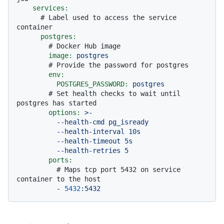
services:
# Label used to access the service 
container
postgres:
# Docker Hub image
image:
postgres
# Provide the password for postgres
env:
POSTGRES_PASSWORD:
postgres
# Set health checks to wait until 
postgres has started
options:
>-

          --health-cmd pg_isready

          --health-interval 10s

          --health-timeout 5s

ports:
# Maps tcp port 5432 on service 
container to the host
-
5432
:5432