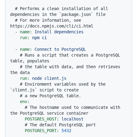
# Performs a clean installation of all 
dependencies in the `package.json` file
# For more information, see 
https://docs.npmjs.com/cli/ci.html
-
name:
Install
dependencies
run:
npm
ci
-
name:
Connect
to
PostgreSQL
# Runs a script that creates a PostgreSQL 
table, populates
# the table with data, and then retrieves 
the data
run:
node
client.js
# Environment variables used by the 
`client.js` script to create
# a new PostgreSQL table.
env:
# The hostname used to communicate with 
the PostgreSQL service container
POSTGRES_HOST:
localhost
# The default PostgreSQL port
POSTGRES_PORT:
5432