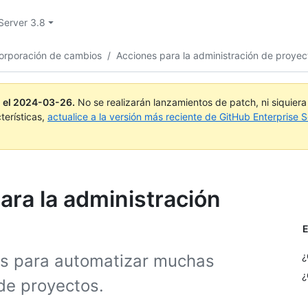
Server 3.8
ncorporación de cambios
/
Acciones para la administración de proyec
 el
2024-03-26
.
No se realizarán lanzamientos de patch, ni siquier
terísticas,
actualice a la versión más reciente de GitHub Enterprise S
para la administración
E
¿
ons para automatizar muchas
¿
de proyectos.