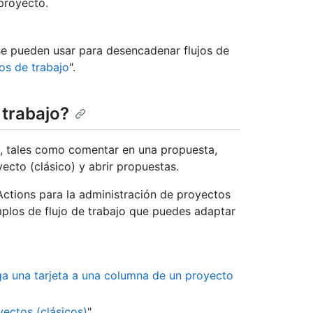
proyecto.
se pueden usar para desencadenar flujos de
os de trabajo
".
 trabajo?
, tales como comentar en una propuesta,
yecto (clásico) y abrir propuestas.
Actions para la administración de proyectos
emplos de flujo de trabajo que puedes adaptar
ga una tarjeta a una columna de un proyecto
ectos (clásicos)
"