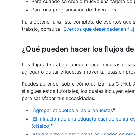
Para cuando se crea o mueve una tarjeta de 
Para una programación de itinerarios.
Para obtener una lista completa de eventos que 
trabajo, consulta "
Eventos que desencadenan fluj
¿Qué pueden hacer los flujos de
Los flujos de trabajo pueden hacer muchas cosas
agregar o quitar etiquetas, mover tarjetas en pro
Puedes aprender sobre cómo utilizar las GitHub 
si sigues estos tutoriales, los cuales incluyen ej
para satisfacer tus necesidades.
"
Agregar etiquetas a las propuestas
"
"
Eliminación de una etiqueta cuando se agre
(clásico)
"
"
Movimiento de problemas asignados en proy