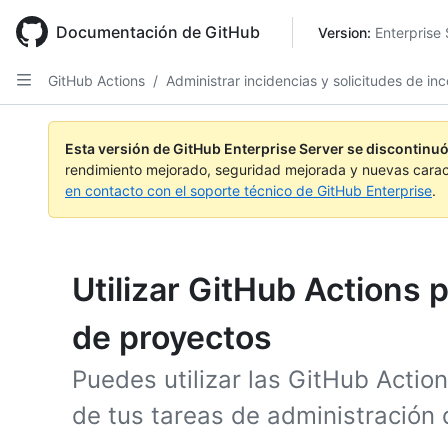
Skip
to
Documentación de GitHub
Version: 
Enterprise 
main
content
GitHub Actions
/
Administrar incidencias y solicitudes de i
Esta versión de GitHub Enterprise Server se discontinuó
rendimiento mejorado, seguridad mejorada y nuevas carac
en contacto con el soporte técnico de GitHub Enterprise
.
Utilizar GitHub Actions 
de proyectos
Puedes utilizar las GitHub Acti
de tus tareas de administración 