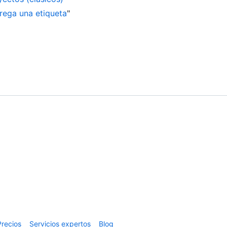
rega una etiqueta
"
Precios
Servicios expertos
Blog