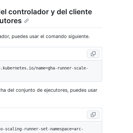
l controlador y del cliente
cutores
ador, puedes usar el comando siguiente.
p.kubernetes.io/name=gha-runner-scale-
cha del conjunto de ejecutores, puedes usar
to-scaling-runner-set-namespace=arc-