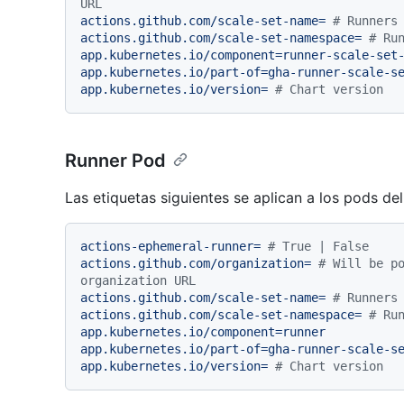
URL
actions.github.com/scale-set-name=
# Runners
actions.github.com/scale-set-namespace=
# Ru
app.kubernetes.io/component=runner-scale-set
app.kubernetes.io/part-of=gha-runner-scale-s
app.kubernetes.io/version=
# Chart version
Runner Pod
Las etiquetas siguientes se aplican a los pods del
actions-ephemeral-runner=
# True | False
actions.github.com/organization=
# Will be po
organization URL
actions.github.com/scale-set-name=
# Runners
actions.github.com/scale-set-namespace=
# Ru
app.kubernetes.io/component=runner
app.kubernetes.io/part-of=gha-runner-scale-s
app.kubernetes.io/version=
# Chart version