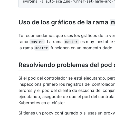
Uso de los gráficos de la rama
m
Te recomendamos que uses los gráficos de la vers
rama
. La rama
es muy inestable 
master
master
la rama
funcionen en un momento dado.
master
Resolviendo problemas del pod
Si el pod del controlador se está ejecutando, per
inspecciona primero los registros del controlador
errores y el pod del cliente de escucha del conju
ejecutando, asegúrate de que el pod del controla
Kubernetes en el clúster.
Si tienes un proxy configurado o si usas un prox