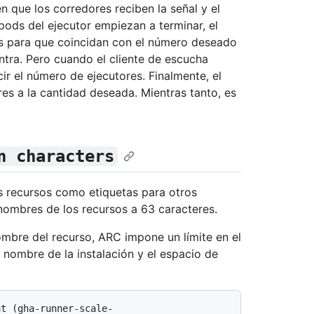
 que los corredores reciben la señal y el
ods del ejecutor empiezan a terminar, el
res para que coincidan con el número deseado
ntra. Pero cuando el cliente de escucha
cir el número de ejecutores. Finalmente, el
es a la cantidad deseada. Mientras tanto, es
n characters
 recursos como etiquetas para otros
 nombres de los recursos a 63 caracteres.
mbre del recurso, ARC impone un límite en el
nombre de la instalación y el espacio de
at (gha-runner-scale-