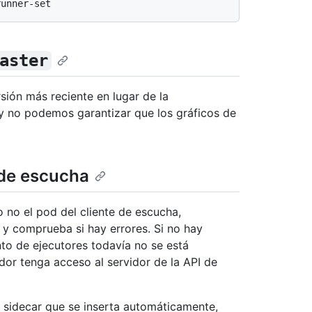
aster
ión más reciente en lugar de la
y no podemos garantizar que los gráficos de
 de escucha
o no el pod del cliente de escucha,
 y comprueba si hay errores. Si no hay
nto de ejecutores todavía no se está
dor tenga acceso al servidor de la API de
y sidecar que se inserta automáticamente,