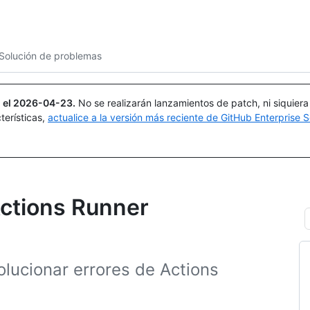
Buscar o preguntar
Copilot
Solución de problemas
 el
2026-04-23
.
No se realizarán lanzamientos de patch, ni siquier
terísticas,
actualice a la versión más reciente de GitHub Enterprise S
Actions Runner
lucionar errores de Actions