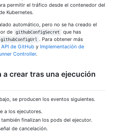
ra permitir el tráfico desde el contenedor del
 de Kubernetes.
calado automático, pero no se ha creado el
lor de
que has
githubConfigSecret
. Para obtener más
githubConfigUrl
 API de GitHub
y
Implementación de
unner Controller
.
 a crear tras una ejecución
bajo, se producen los eventos siguientes.
e a los ejecutores.
e también finalizan los pods del ejecutor.
señal de cancelación.