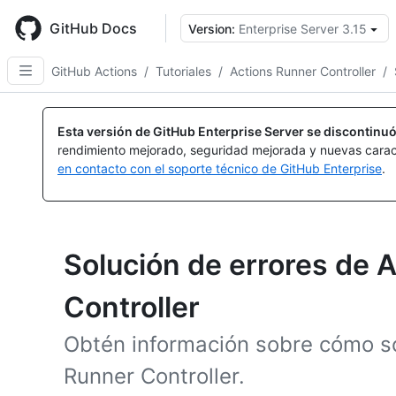
Skip
to
GitHub Docs
Version:
Enterprise Server 3.15
main
content
GitHub Actions
/
Tutoriales
/
Actions Runner Controller
/
Esta versión de GitHub Enterprise Server se discontinuó
rendimiento mejorado, seguridad mejorada y nuevas carac
en contacto con el soporte técnico de GitHub Enterprise
.
Solución de errores de 
Controller
Obtén información sobre cómo so
Runner Controller.