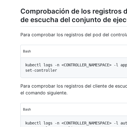
Comprobación de los registros de
de escucha del conjunto de eje
Para comprobar los registros del pod del control
Bash
kubectl logs -n <CONTROLLER_NAMESPACE> -l ap
Para comprobar los registros del cliente de escu
el comando siguiente.
Bash
kubectl logs -n <CONTROLLER_NAMESPACE> -l au