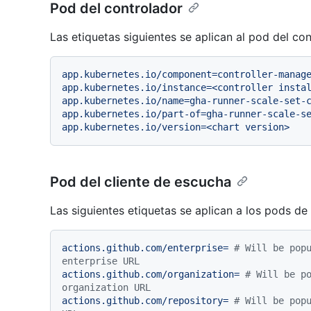
Pod del controlador
Las etiquetas siguientes se aplican al pod del con
app.kubernetes.io/component=controller-manag
app.kubernetes.io/instance=<controller
insta
app.kubernetes.io/name=gha-runner-scale-set-
app.kubernetes.io/part-of=gha-runner-scale-s
app.kubernetes.io/version=<chart
version>
Pod del cliente de escucha
Las siguientes etiquetas se aplican a los pods de
actions.github.com/enterprise=
# Will be popu
enterprise URL
actions.github.com/organization=
# Will be po
organization URL
actions.github.com/repository=
# Will be popu