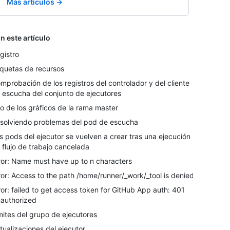
Más artículos →
n este artículo
gistro
iquetas de recursos
mprobación de los registros del controlador y del cliente
 escucha del conjunto de ejecutores
o de los gráficos de la rama master
solviendo problemas del pod de escucha
s pods del ejecutor se vuelven a crear tras una ejecución
 flujo de trabajo cancelada
ror: Name must have up to n characters
ror: Access to the path /home/runner/_work/_tool is denied
ror: failed to get access token for GitHub App auth: 401
authorized
mites del grupo de ejecutores
tualizaciones del ejecutor