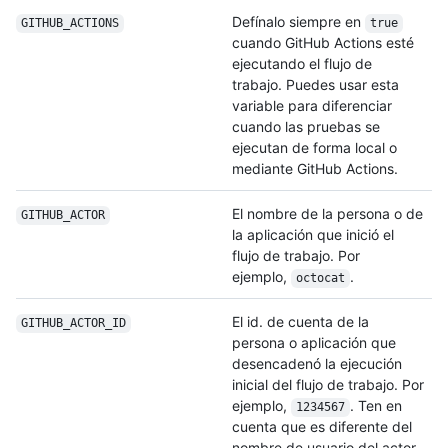
Defínalo siempre en
GITHUB_ACTIONS
true
cuando GitHub Actions esté
ejecutando el flujo de
trabajo. Puedes usar esta
variable para diferenciar
cuando las pruebas se
ejecutan de forma local o
mediante GitHub Actions.
El nombre de la persona o de
GITHUB_ACTOR
la aplicación que inició el
flujo de trabajo. Por
ejemplo,
.
octocat
El id. de cuenta de la
GITHUB_ACTOR_ID
persona o aplicación que
desencadenó la ejecución
inicial del flujo de trabajo. Por
ejemplo,
. Ten en
1234567
cuenta que es diferente del
nombre de usuario del actor.