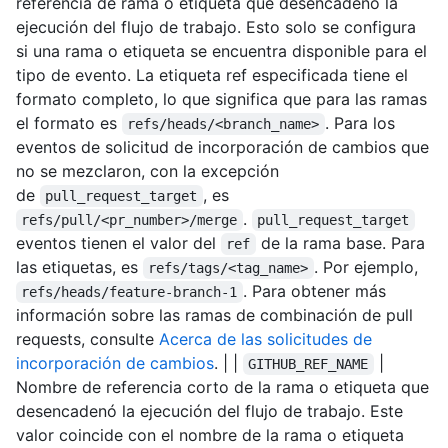
referencia de rama o etiqueta que desencadenó la
ejecución del flujo de trabajo. Esto solo se configura
si una rama o etiqueta se encuentra disponible para el
tipo de evento. La etiqueta ref especificada tiene el
formato completo, lo que significa que para las ramas
el formato es
. Para los
refs/heads/<branch_name>
eventos de solicitud de incorporación de cambios que
no se mezclaron, con la excepción
de
, es
pull_request_target
.
refs/pull/<pr_number>/merge
pull_request_target
eventos tienen el valor del
de la rama base. Para
ref
las etiquetas, es
. Por ejemplo,
refs/tags/<tag_name>
. Para obtener más
refs/heads/feature-branch-1
información sobre las ramas de combinación de pull
requests, consulte
Acerca de las solicitudes de
incorporación de cambios
. | |
|
GITHUB_REF_NAME
Nombre de referencia corto de la rama o etiqueta que
desencadenó la ejecución del flujo de trabajo. Este
valor coincide con el nombre de la rama o etiqueta