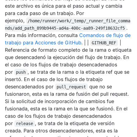
este archivo es única para el paso actual y cambia
para cada paso de un trabajo. Por
ejemplo,
/home/runner/work/_temp/_runner_file_comma
.
nds/add_path_899b9445-ad4a-400c-aa89-249f18632cf5
Para más información, consulta
Comandos de flujo de
trabajo para Acciones de GitHub
. | |
|
GITHUB_REF
Referencia de formato completo de la rama o etiqueta
que desencadenó la ejecución del flujo de trabajo. En
el caso de los flujos de trabajo desencadenados
por
, se trata de la rama o la etiqueta ref que se
push
insertó. En el caso de los flujos de trabajo
desencadenados por
que no se
pull_request
fusionaron, esta es la rama de fusión del pull request.
Si la solicitud de incorporación de cambios fue
fusionada, esta es la rama en la que se fusionó. En el
caso de los flujos de trabajo desencadenados
por
, se trata de la etiqueta de versión
release
creada. Para otros desencadenadores, esta es la