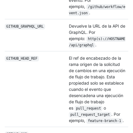
evento. Por
ejemplo,
/github/workflow/e
.
vent.json
Devuelve la URL de la API de
GITHUB_GRAPHQL_URL
GraphQL. Por
ejemplo:
http(s)://HOSTNAME
.
/api/graphql
El ref de encabezado de la
GITHUB_HEAD_REF
rama origen de la solicitud
de cambios en una ejecución
de flujo de trabajo. Esta
propiedad solo se establece
cuando el evento que
desencadena una ejecución
de flujo de trabajo
es
o
pull_request
. Por
pull_request_target
ejemplo,
.
feature-branch-1