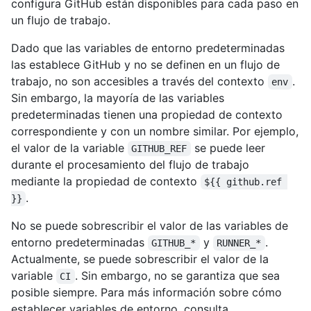
configura GitHub están disponibles para cada paso en
un flujo de trabajo.
Dado que las variables de entorno predeterminadas
las establece GitHub y no se definen en un flujo de
trabajo, no son accesibles a través del contexto
.
env
Sin embargo, la mayoría de las variables
predeterminadas tienen una propiedad de contexto
correspondiente y con un nombre similar. Por ejemplo,
el valor de la variable
se puede leer
GITHUB_REF
durante el procesamiento del flujo de trabajo
mediante la propiedad de contexto
${{ github.ref 
.
}}
No se puede sobrescribir el valor de las variables de
entorno predeterminadas
y
.
GITHUB_*
RUNNER_*
Actualmente, se puede sobrescribir el valor de la
variable
. Sin embargo, no se garantiza que sea
CI
posible siempre. Para más información sobre cómo
establecer variables de entorno, consulta