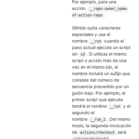
Por ejemplo, para una
acción,
__repo-owner_name-
.
of-action-repo
GitHub quita caracteres
especiales y usa el
nombre
cuando el
__run
paso actual ejecuta un script
sin
. Si utilizas el mismo
id
script o acción más de una
vez en el mismo job, el
nombre incluirá un sufijo que
consiste del número de
secuencia precedido por un
guión bajo. Por ejemplo, el
primer script que ejecute
tendrá el nombre
y el
__run
segundo el
nombre
. Del mismo
__run_2
modo, la segunda invocación
de
será
actions/checkout
.