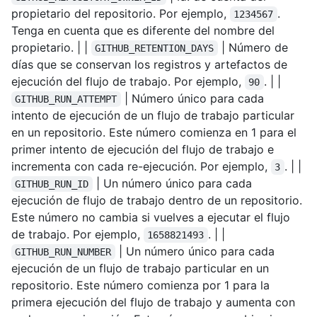
propietario del repositorio. Por ejemplo,
.
1234567
Tenga en cuenta que es diferente del nombre del
propietario. | |
| Número de
GITHUB_RETENTION_DAYS
días que se conservan los registros y artefactos de
ejecución del flujo de trabajo. Por ejemplo,
. | |
90
| Número único para cada
GITHUB_RUN_ATTEMPT
intento de ejecución de un flujo de trabajo particular
en un repositorio. Este número comienza en 1 para el
primer intento de ejecución del flujo de trabajo e
incrementa con cada re-ejecución. Por ejemplo,
. | |
3
| Un número único para cada
GITHUB_RUN_ID
ejecución de flujo de trabajo dentro de un repositorio.
Este número no cambia si vuelves a ejecutar el flujo
de trabajo. Por ejemplo,
. | |
1658821493
| Un número único para cada
GITHUB_RUN_NUMBER
ejecución de un flujo de trabajo particular en un
repositorio. Este número comienza por 1 para la
primera ejecución del flujo de trabajo y aumenta con