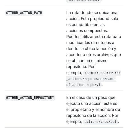
actionscheckout2
La ruta donde se ubica una
GITHUB_ACTION_PATH
acción. Esta propiedad solo
es compatible en las
acciones compuestas.
Puedes utilizar esta ruta para
modificar los directorios a
donde se ubica la acción y
acceder a otros archivos que
se ubican en el mismo
repositorio. Por
ejemplo,
/home/runner/work/
_actions/repo-owner/name-
.
of-action-repo/v1
En el caso de un paso que
GITHUB_ACTION_REPOSITORY
ejecuta una acción, este es
el propietario y el nombre de
repositorio de la acción. Por
ejemplo,
.
actions/checkout