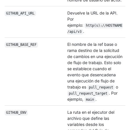
Devuelve la URL de la API.
GITHUB_API_URL
Por
ejemplo:
http(s)://HOSTNAME
.
/api/v3
El nombre de la ref base o
GITHUB_BASE_REF
rama destino de la solicitud
de cambios en una ejecución
de flujo de trabajo. Esto solo
se establece cuando el
evento que desencadena
una ejecución de flujo de
trabajo es
o
pull_request
. Por
pull_request_target
ejemplo,
.
main
La ruta en el ejecutor del
GITHUB_ENV
archivo que define las
variables desde los