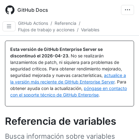
Skip
to
GitHub Docs
main
content
GitHub Actions
/
Referencia
/
Flujos de trabajo y acciones
/
Variables
Esta versión de GitHub Enterprise Server se
discontinuó el
2026-04-23
.
No se realizarán
lanzamientos de patch, ni siquiera para problemas de
seguridad críticos. Para obtener rendimiento mejorado,
seguridad mejorada y nuevas características,
actualice a
la versión más reciente de GitHub Enterprise Server
. Para
obtener ayuda con la actualización,
póngase en contacto
con el soporte técnico de GitHub Enterprise
.
Referencia de variables
Busca información sobre variables