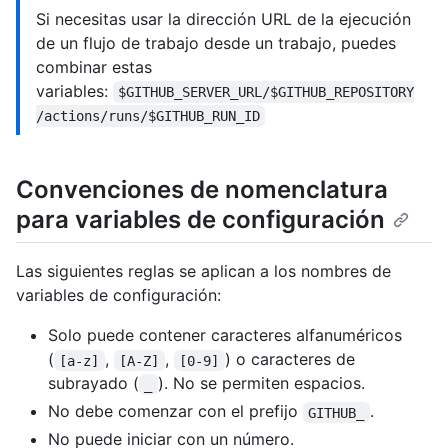
Si necesitas usar la dirección URL de la ejecución
de un flujo de trabajo desde un trabajo, puedes
combinar estas
variables:
$GITHUB_SERVER_URL/$GITHUB_REPOSITORY
/actions/runs/$GITHUB_RUN_ID
Convenciones de nomenclatura
para variables de configuración
Las siguientes reglas se aplican a los nombres de
variables de configuración:
Solo puede contener caracteres alfanuméricos
(
,
,
) o caracteres de
[a-z]
[A-Z]
[0-9]
subrayado (
). No se permiten espacios.
_
No debe comenzar con el prefijo
.
GITHUB_
No puede iniciar con un número.