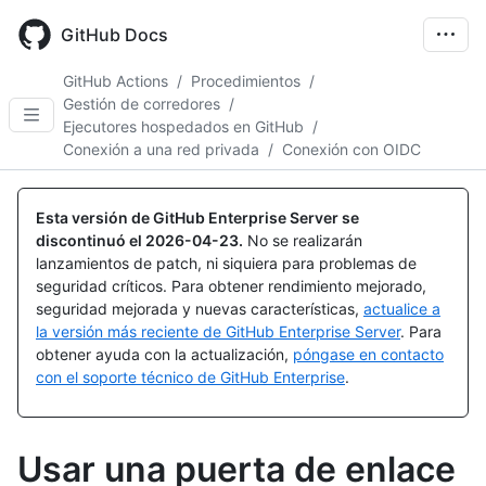
Skip
to
GitHub Docs
main
content
GitHub Actions
/
Procedimientos
/
Gestión de corredores
/
Ejecutores hospedados en GitHub
/
Conexión a una red privada
/
Conexión con OIDC
Esta versión de GitHub Enterprise Server se
discontinuó el
2026-04-23
.
No se realizarán
lanzamientos de patch, ni siquiera para problemas de
seguridad críticos. Para obtener rendimiento mejorado,
seguridad mejorada y nuevas características,
actualice a
la versión más reciente de GitHub Enterprise Server
. Para
obtener ayuda con la actualización,
póngase en contacto
con el soporte técnico de GitHub Enterprise
.
Usar una puerta de enlace