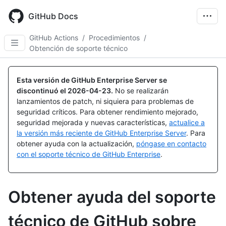
Skip
to
GitHub Docs
main
content
GitHub Actions
/
Procedimientos
/
Obtención de soporte técnico
Esta versión de GitHub Enterprise Server se
discontinuó el
2026-04-23
.
No se realizarán
lanzamientos de patch, ni siquiera para problemas de
seguridad críticos. Para obtener rendimiento mejorado,
seguridad mejorada y nuevas características,
actualice a
la versión más reciente de GitHub Enterprise Server
. Para
obtener ayuda con la actualización,
póngase en contacto
con el soporte técnico de GitHub Enterprise
.
Obtener ayuda del soporte
técnico de GitHub sobre