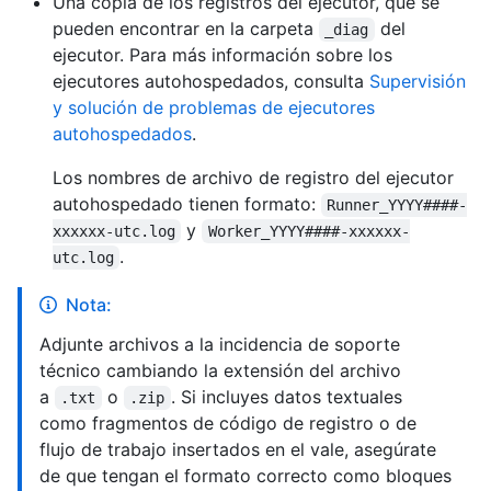
Una copia de los registros del ejecutor, que se
pueden encontrar en la carpeta
del
_diag
ejecutor. Para más información sobre los
ejecutores autohospedados, consulta
Supervisión
y solución de problemas de ejecutores
autohospedados
.
Los nombres de archivo de registro del ejecutor
autohospedado tienen formato:
Runner_YYYY####-
y
xxxxxx-utc.log
Worker_YYYY####-xxxxxx-
.
utc.log
Nota:
Adjunte archivos a la incidencia de soporte
técnico cambiando la extensión del archivo
a
o
. Si incluyes datos textuales
.txt
.zip
como fragmentos de código de registro o de
flujo de trabajo insertados en el vale, asegúrate
de que tengan el formato correcto como bloques