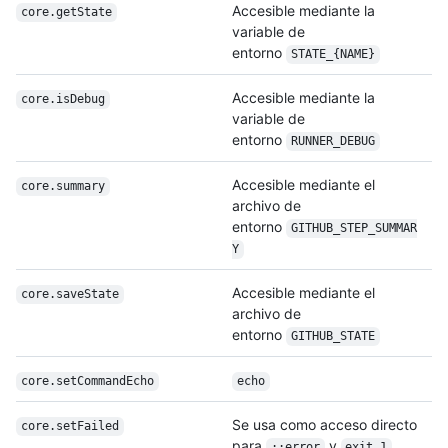
Accesible mediante la
core.getState
variable de
entorno
STATE_{NAME}
Accesible mediante la
core.isDebug
variable de
entorno
RUNNER_DEBUG
Accesible mediante el
core.summary
archivo de
entorno
GITHUB_STEP_SUMMAR
Y
Accesible mediante el
core.saveState
archivo de
entorno
GITHUB_STATE
core.setCommandEcho
echo
Se usa como acceso directo
core.setFailed
para
y
::error
exit 1