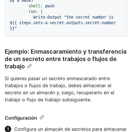
by
a
mask)
shell:
pwsh
run:
|

          Write-Output "the secret number is 
${{ steps.sets-a-secret.outputs.secret-number 
Ejemplo: Enmascaramiento y transferencia
de un secreto entre trabajos o flujos de
trabajo
Si quieres pasar un secreto enmascarado entre
trabajos o flujos de trabajo, debes almacenar el
secreto en un almacén y, luego, recuperarlo en el
trabajo o flujo de trabajo subsiguiente.
Configuración
Configura un almacén de secretos para almacenar