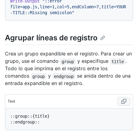
Write-Output
"::error 
file=app.js,line=1,col=5,endColumn=7,title=YOUR
-TITLE::Missing semicolon"
Agrupar líneas de registro
Crea un grupo expandible en el registro. Para crear un
grupo, use el comando
y especifique
.
group
title
Todo lo que imprima en el registro entre los
comandos
y
se anida dentro de una
group
endgroup
entrada expandible en el registro.
Text
::group::{title}
