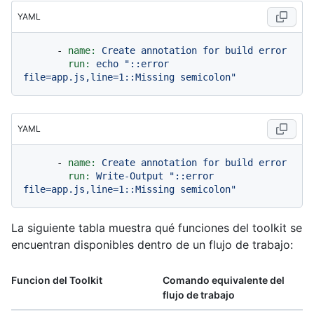
YAML
-
name:
Create
annotation
for
build
error
run:
echo
"::error 
file=app.js,line=1::Missing semicolon"
YAML
-
name:
Create
annotation
for
build
error
run:
Write-Output
"::error 
file=app.js,line=1::Missing semicolon"
La siguiente tabla muestra qué funciones del toolkit se
encuentran disponibles dentro de un flujo de trabajo:
Funcion del Toolkit
Comando equivalente del
flujo de trabajo