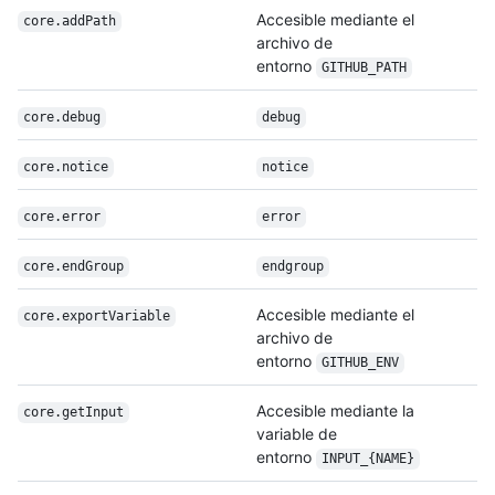
Accesible mediante el
core.addPath
archivo de
entorno
GITHUB_PATH
core.debug
debug
core.notice
notice
core.error
error
core.endGroup
endgroup
Accesible mediante el
core.exportVariable
archivo de
entorno
GITHUB_ENV
Accesible mediante la
core.getInput
variable de
entorno
INPUT_{NAME}