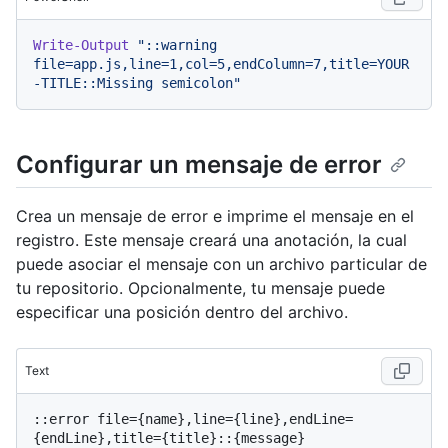
Write-Output
"::warning 
file=app.js,line=1,col=5,endColumn=7,title=YOUR
-TITLE::Missing semicolon"
Configurar un mensaje de error
Crea un mensaje de error e imprime el mensaje en el
registro. Este mensaje creará una anotación, la cual
puede asociar el mensaje con un archivo particular de
tu repositorio. Opcionalmente, tu mensaje puede
especificar una posición dentro del archivo.
Text
::error file={name},line={line},endLine=