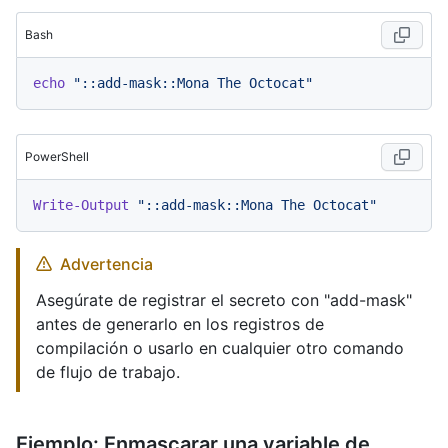
Bash
echo
"::add-mask::Mona The Octocat"
PowerShell
Write-Output
"::add-mask::Mona The Octocat"
Advertencia
Asegúrate de registrar el secreto con "add-mask"
antes de generarlo en los registros de
compilación o usarlo en cualquier otro comando
de flujo de trabajo.
Ejemplo: Enmascarar una variable de