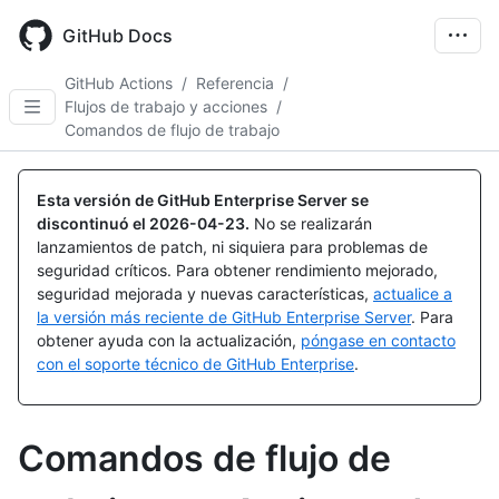
Skip
to
GitHub Docs
main
content
GitHub Actions
/
Referencia
/
Flujos de trabajo y acciones
/
Comandos de flujo de trabajo
Esta versión de GitHub Enterprise Server se
discontinuó el
2026-04-23
.
No se realizarán
lanzamientos de patch, ni siquiera para problemas de
seguridad críticos. Para obtener rendimiento mejorado,
seguridad mejorada y nuevas características,
actualice a
la versión más reciente de GitHub Enterprise Server
. Para
obtener ayuda con la actualización,
póngase en contacto
con el soporte técnico de GitHub Enterprise
.
Comandos de flujo de