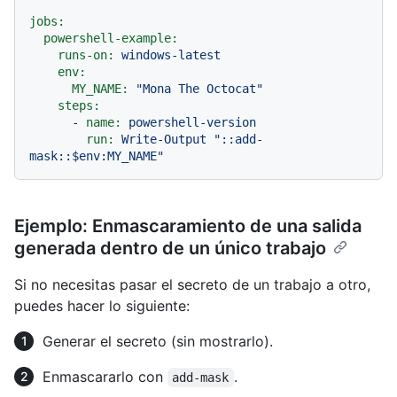
jobs:
powershell-example:
runs-on:
windows-latest
env:
MY_NAME:
"Mona The Octocat"
steps:
-
name:
powershell-version
run:
Write-Output
"::add-
mask::$env:MY_NAME"
Ejemplo: Enmascaramiento de una salida
generada dentro de un único trabajo
Si no necesitas pasar el secreto de un trabajo a otro,
puedes hacer lo siguiente:
Generar el secreto (sin mostrarlo).
Enmascararlo con
.
add-mask