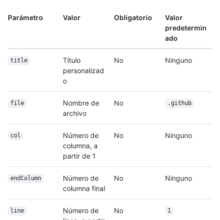
Parámetro
Valor
Obligatorio
Valor
predetermin
ado
Título
No
Ninguno
title
personalizad
o
Nombre de
No
file
.github
archivo
Número de
No
Ninguno
col
columna, a
partir de 1
Número de
No
Ninguno
endColumn
columna final
Número de
No
line
1