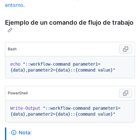
entorno
.
Ejemplo de un comando de flujo de trabajo
Bash
echo
"::workflow-command parameter1=
{data},parameter2={data}::{command value}"
PowerShell
Write-Output
"::workflow-command parameter1=
{data},parameter2={data}::{command value}"
Nota: