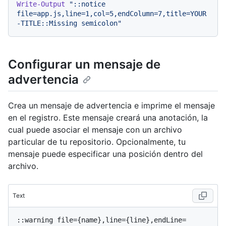
Write-Output
"::notice 
file=app.js,line=1,col=5,endColumn=7,title=YOUR
-TITLE::Missing semicolon"
Configurar un mensaje de
advertencia
Crea un mensaje de advertencia e imprime el mensaje
en el registro. Este mensaje creará una anotación, la
cual puede asociar el mensaje con un archivo
particular de tu repositorio. Opcionalmente, tu
mensaje puede especificar una posición dentro del
archivo.
Text
::warning file={name},line={line},endLine=