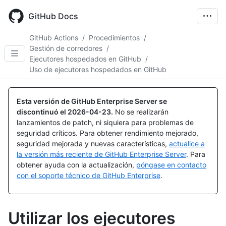
Skip
to
GitHub Docs
main
content
GitHub Actions
/
Procedimientos
/
Gestión de corredores
/
Ejecutores hospedados en GitHub
/
Uso de ejecutores hospedados en GitHub
Esta versión de GitHub Enterprise Server se
discontinuó el
2026-04-23
.
No se realizarán
lanzamientos de patch, ni siquiera para problemas de
seguridad críticos. Para obtener rendimiento mejorado,
seguridad mejorada y nuevas características,
actualice a
la versión más reciente de GitHub Enterprise Server
. Para
obtener ayuda con la actualización,
póngase en contacto
con el soporte técnico de GitHub Enterprise
.
Utilizar los ejecutores