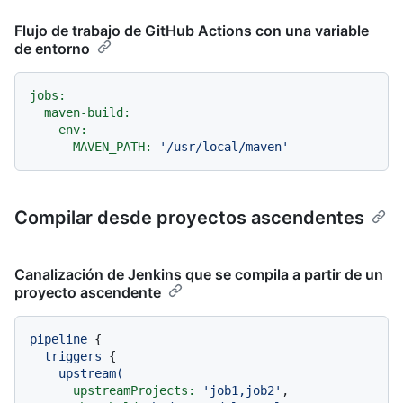
Flujo de trabajo de GitHub Actions con una variable
de entorno
jobs:
maven-build:
env:
MAVEN_PATH:
'/usr/local/maven'
Compilar desde proyectos ascendentes
Canalización de Jenkins que se compila a partir de un
proyecto ascendente
pipeline
 {

triggers
 {

upstream(
upstreamProjects:
'job1,job2'
,
