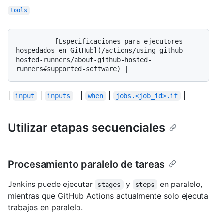
tools
          [Especificaciones para ejecutores 
hospedados en GitHub](/actions/using-github-
hosted-runners/about-github-hosted-
|
|
| |
|
|
input
inputs
when
jobs.<job_id>.if
Utilizar etapas secuenciales
Procesamiento paralelo de tareas
Jenkins puede ejecutar
y
en paralelo,
stages
steps
mientras que GitHub Actions actualmente solo ejecuta
trabajos en paralelo.