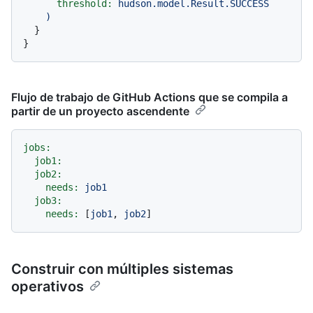
threshold:
hudson.model.Result.SUCCESS
)
  }

Flujo de trabajo de GitHub Actions que se compila a
partir de un proyecto ascendente
jobs:
job1:
job2:
needs:
job1
job3:
needs:
 [
job1
, 
job2
Construir con múltiples sistemas
operativos