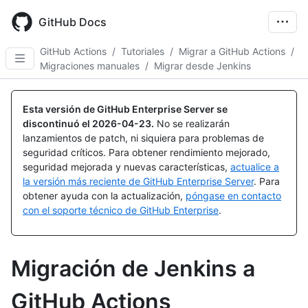
Skip
to
GitHub Docs
main
content
GitHub Actions
/
Tutoriales
/
Migrar a GitHub Actions
/
Migraciones manuales
/
Migrar desde Jenkins
Esta versión de GitHub Enterprise Server se
discontinuó el
2026-04-23
.
No se realizarán
lanzamientos de patch, ni siquiera para problemas de
seguridad críticos. Para obtener rendimiento mejorado,
seguridad mejorada y nuevas características,
actualice a
la versión más reciente de GitHub Enterprise Server
. Para
obtener ayuda con la actualización,
póngase en contacto
con el soporte técnico de GitHub Enterprise
.
Migración de Jenkins a
GitHub Actions