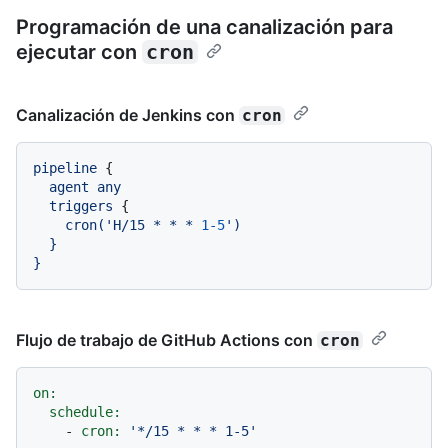
Programación de una canalización para
ejecutar con
cron
Canalización de Jenkins con
cron
pipeline
 {

agent
any
triggers
 {

cron('H/15
*
*
*
1
-5
')

  }

Flujo de trabajo de GitHub Actions con
cron
on:
schedule:
-
cron:
'*/15 * * * 1-5'