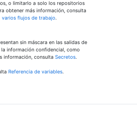
s, o limitarlo a solo los repositorios
ara obtener más información, consulta
 varios flujos de trabajo
.
esentan sin máscara en las salidas de
 la información confidencial, como
ás información, consulta
Secretos
.
ulta
Referencia de variables
.