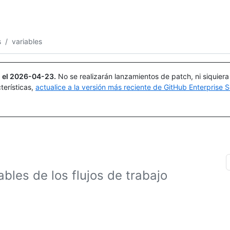
Buscar o preguntar
Copilot
s
/
variables
 el
2026-04-23
.
No se realizarán lanzamientos de patch, ni siquier
terísticas,
actualice a la versión más reciente de GitHub Enterprise S
bles de los flujos de trabajo