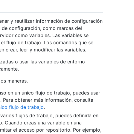
ar y reutilizar información de configuración
o de configuración, como marcas del
vidor como variables. Las variables se
 el flujo de trabajo. Los comandos que se
n crear, leer y modificar las variables.
izadas o usar las variables de entorno
camente.
dos maneras.
uso en un único flujo de trabajo, puedes usar
o. Para obtener más información, consulta
ico flujo de trabajo
.
varios flujos de trabajo, puedes definirla en
no. Cuando creas una variable en una
imitar el acceso por repositorio. Por ejemplo,