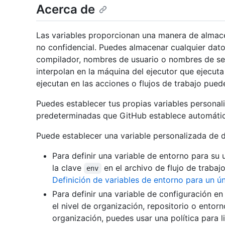
Acerca de
Las variables proporcionan una manera de almacen
no confidencial. Puedes almacenar cualquier dat
compilador, nombres de usuario o nombres de ser
interpolan en la máquina del ejecutor que ejecuta
ejecutan en las acciones o flujos de trabajo puede
Puedes establecer tus propias variables personal
predeterminadas que GitHub establece automáti
Puede establecer una variable personalizada de 
Para definir una variable de entorno para su 
la clave
en el archivo de flujo de trabaj
env
Definición de variables de entorno para un ún
Para definir una variable de configuración en 
el nivel de organización, repositorio o entor
organización, puedes usar una política para l