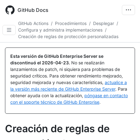
Skip
to
GitHub Docs
main
content
GitHub Actions
/
Procedimientos
/
Desplegar
/
Configura y administra implementaciones
/
Creación de reglas de protección personalizadas
Esta versión de GitHub Enterprise Server se
discontinuó el
2026-04-23
.
No se realizarán
lanzamientos de patch, ni siquiera para problemas de
seguridad críticos. Para obtener rendimiento mejorado,
seguridad mejorada y nuevas características,
actualice a
la versión más reciente de GitHub Enterprise Server
. Para
obtener ayuda con la actualización,
póngase en contacto
con el soporte técnico de GitHub Enterprise
.
Creación de reglas de