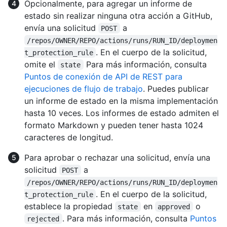
Opcionalmente, para agregar un informe de
estado sin realizar ninguna otra acción a GitHub,
envía una solicitud
a
POST
/repos/OWNER/REPO/actions/runs/RUN_ID/deploymen
. En el cuerpo de la solicitud,
t_protection_rule
omite el
Para más información, consulta
state
Puntos de conexión de API de REST para
ejecuciones de flujo de trabajo
. Puedes publicar
un informe de estado en la misma implementación
hasta 10 veces. Los informes de estado admiten el
formato Markdown y pueden tener hasta 1024
caracteres de longitud.
Para aprobar o rechazar una solicitud, envía una
solicitud
a
POST
/repos/OWNER/REPO/actions/runs/RUN_ID/deploymen
. En el cuerpo de la solicitud,
t_protection_rule
establece la propiedad
en
o
state
approved
. Para más información, consulta
Puntos
rejected