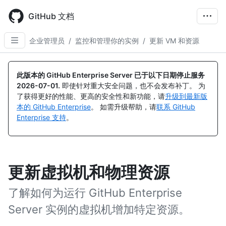
Skip
to
GitHub 文档
main
content
企业管理员
/
监控和管理你的实例
/
更新 VM 和资源
此版本的 GitHub Enterprise Server 已于以下日期停止服务
2026-07-01
.
即使针对重大安全问题，也不会发布补丁。 为
了获得更好的性能、更高的安全性和新功能，请
升级到最新版
本的 GitHub Enterprise
。 如需升级帮助，请
联系 GitHub
Enterprise 支持
。
更新虚拟机和物理资源
了解如何为运行 GitHub Enterprise
Server 实例的虚拟机增加特定资源。