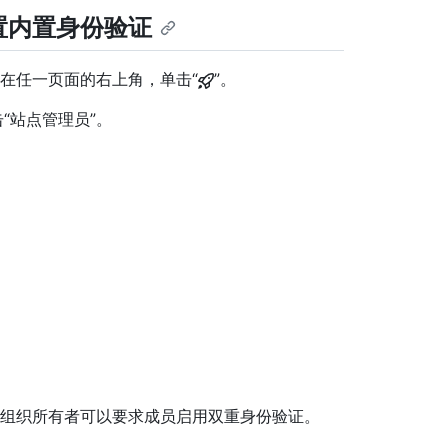
置内置身份验证
理帐户中，在任一页面的右上角，单击“
”。
“站点管理员”。
。
。 组织所有者可以要求成员启用双重身份验证。