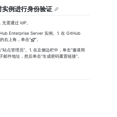
对实例进行身份验证
需通过 IdP。
b Enterprise Server 实例。1. 在 GitHub
页面的右上角，单击“
”。
站点管理员”。1. 在左侧边栏中，单击“邀请用
电子邮件地址，然后单击“生成密码重置链接”。