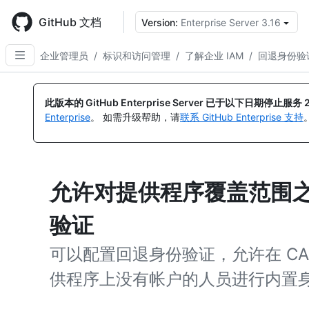
Skip
to
GitHub 文档
Version:
Enterprise Server 3.16
main
content
企业管理员
/
标识和访问管理
/
了解企业 IAM
/
回退身份验
此版本的 GitHub Enterprise Server 已于以下日期停止服务
Enterprise
。 如需升级帮助，请
联系 GitHub Enterprise 支持
允许对提供程序覆盖范围
验证
可以配置回退身份验证，允许在 CAS、
供程序上没有帐户的人员进行内置