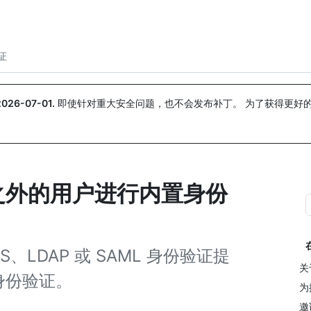
搜索或询问
Copilot
证
2026-07-01
.
即使针对重大安全问题，也不会发布补丁。 为了获得更好
。
之外的用户进行内置身份
LDAP 或 SAML 身份验证提
关
身份验证。
为
邀