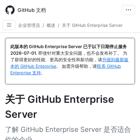
Skip
to
GitHub 文档
main
content
企业管理员
/
概述
/
关于 GitHub Enterprise Server
此版本的 GitHub Enterprise Server 已于以下日期停止服务
2026-07-01
.
即使针对重大安全问题，也不会发布补丁。 为
了获得更好的性能、更高的安全性和新功能，请
升级到最新版
本的 GitHub Enterprise
。 如需升级帮助，请
联系 GitHub
Enterprise 支持
。
关于 GitHub Enterprise
Server
了解 GitHub Enterprise Server 是否适合
你的企业。