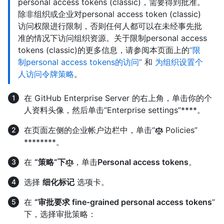
personal access tokens (classic)，需要得到批准。
除非组织或企业对personal access token (classic)
访问权限进行限制，否则任何人都可以在未经事先批
准的情况下访问组织资源。关于限制personal access
tokens (classic)的更多信息，请参阅本页面上的
“限
制personal access tokens的访问”
和
为组织设置个
人访问令牌策略
。
在 GitHub Enterprise Server 的右上角，单击你的个
人资料头像，然后单击“Enterprise settings”****。
在页面左侧的企业帐户边栏中，单击“
Policies”
********。
在
“策略”下
，单击
Personal access tokens
。
选择
细化标记
选项卡。
在
“审批要求 fine-grained personal access tokens
”
下，选择审批策略：