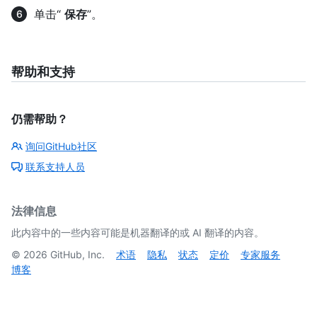
单击“
保存
”。
帮助和支持
仍需帮助？
询问GitHub社区
联系支持人员
法律信息
此内容中的一些内容可能是机器翻译的或 AI 翻译的内容。
©
2026
GitHub, Inc.
术语
隐私
状态
定价
专家服务
博客