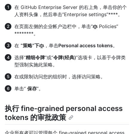
在 GitHub Enterprise Server 的右上角，单击你的个
人资料头像，然后单击“Enterprise settings”****。
在页面左侧的企业帐户边栏中，单击“
Policies”
********。
在
“策略”下
，单击
Personal access tokens
。
选择“
精细令牌
”或“
令牌(经典)
”选项卡，以基于令牌类
型强制实施此策略。
在
或
限制
访问您的组织
时，选择访问策略。
单击“
保存
”。
执行 fine-grained personal access
tokens 的审批政策
企业所有者可以管理每个 fine-grained personal access