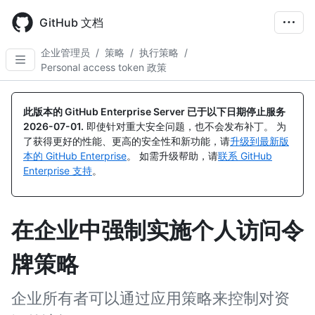
Skip
to
GitHub 文档
main
content
企业管理员
/
策略
/
执行策略
/
Personal access token 政策
此版本的 GitHub Enterprise Server 已于以下日期停止服务
2026-07-01
.
即使针对重大安全问题，也不会发布补丁。 为
了获得更好的性能、更高的安全性和新功能，请
升级到最新版
本的 GitHub Enterprise
。 如需升级帮助，请
联系 GitHub
Enterprise 支持
。
在企业中强制实施个人访问令
牌策略
企业所有者可以通过应用策略来控制对资