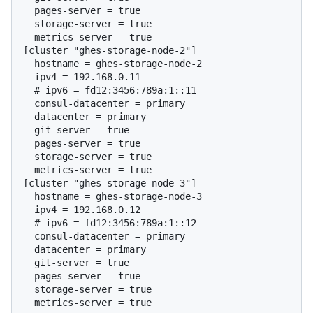
  pages-server = true

  storage-server = true

  metrics-server = true

[cluster "ghes-storage-node-2"]

  hostname = ghes-storage-node-2

  # 
ipv6 = fd12:3456:789a:1::11
  consul-datacenter = primary

  datacenter = primary

  git-server = true

  pages-server = true

  storage-server = true

  metrics-server = true

[cluster "ghes-storage-node-3"]

  hostname = ghes-storage-node-3

  # 
ipv6 = fd12:3456:789a:1::12
  consul-datacenter = primary

  datacenter = primary

  git-server = true

  pages-server = true

  storage-server = true
