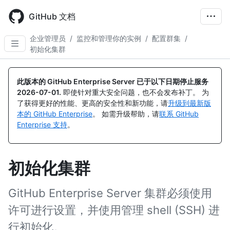
Skip
to
GitHub 文档
main
content
企业管理员
/
监控和管理你的实例
/
配置群集
/
初始化集群
此版本的 GitHub Enterprise Server 已于以下日期停止服务
2026-07-01
.
即使针对重大安全问题，也不会发布补丁。 为
了获得更好的性能、更高的安全性和新功能，请
升级到最新版
本的 GitHub Enterprise
。 如需升级帮助，请
联系 GitHub
Enterprise 支持
。
初始化集群
GitHub Enterprise Server 集群必须使用
许可进行设置，并使用管理 shell (SSH) 进
行初始化。