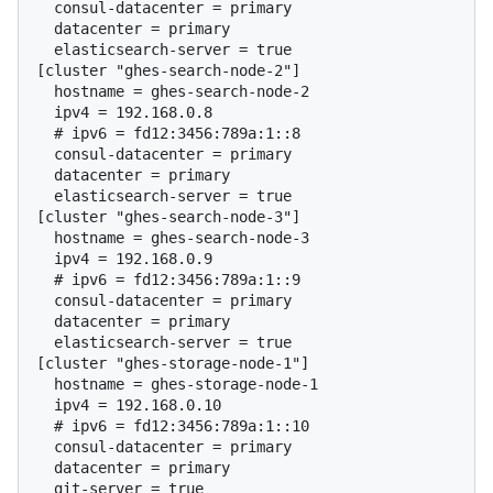
  consul-datacenter = primary

  datacenter = primary

  elasticsearch-server = true

[cluster "ghes-search-node-2"]

  hostname = ghes-search-node-2

  # 
ipv6 = fd12:3456:789a:1::8
  consul-datacenter = primary

  datacenter = primary

  elasticsearch-server = true

[cluster "ghes-search-node-3"]

  hostname = ghes-search-node-3

  # 
ipv6 = fd12:3456:789a:1::9
  consul-datacenter = primary

  datacenter = primary

  elasticsearch-server = true

[cluster "ghes-storage-node-1"]

  hostname = ghes-storage-node-1

  # 
ipv6 = fd12:3456:789a:1::10
  consul-datacenter = primary

  datacenter = primary

  git-server = true
