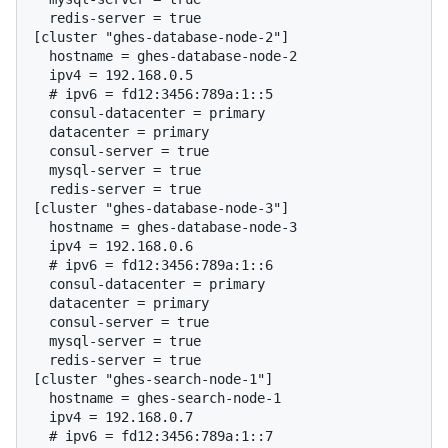
  redis-server = true

[cluster "ghes-database-node-2"]

  hostname = ghes-database-node-2

  # 
ipv6 = fd12:3456:789a:1::5
  consul-datacenter = primary

  datacenter = primary

  consul-server = true

  mysql-server = true

  redis-server = true

[cluster "ghes-database-node-3"]

  hostname = ghes-database-node-3

  # 
ipv6 = fd12:3456:789a:1::6
  consul-datacenter = primary

  datacenter = primary

  consul-server = true

  mysql-server = true

  redis-server = true

[cluster "ghes-search-node-1"]

  hostname = ghes-search-node-1

  # 
ipv6 = fd12:3456:789a:1::7