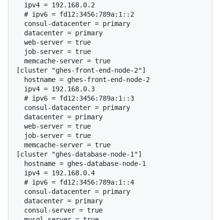
  # 
ipv6 = fd12:3456:789a:1::2
  consul-datacenter = primary

  datacenter = primary

  web-server = true

  job-server = true

  memcache-server = true

[cluster "ghes-front-end-node-2"]

  hostname = ghes-front-end-node-2

  # 
ipv6 = fd12:3456:789a:1::3
  consul-datacenter = primary

  datacenter = primary

  web-server = true

  job-server = true

  memcache-server = true

[cluster "ghes-database-node-1"]

  hostname = ghes-database-node-1

  # 
ipv6 = fd12:3456:789a:1::4
  consul-datacenter = primary

  datacenter = primary

  consul-server = true

  mysql-server = true
