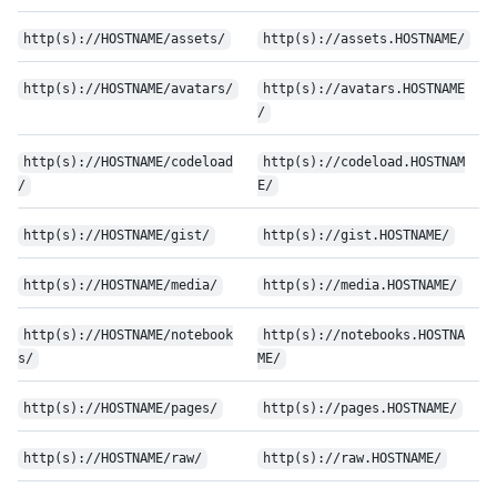
http(s)://HOSTNAME/assets/
http(s)://assets.HOSTNAME/
http(s)://HOSTNAME/avatars/
http(s)://avatars.HOSTNAME
/
http(s)://HOSTNAME/codeload
http(s)://codeload.HOSTNAM
/
E/
http(s)://HOSTNAME/gist/
http(s)://gist.HOSTNAME/
http(s)://HOSTNAME/media/
http(s)://media.HOSTNAME/
http(s)://HOSTNAME/notebook
http(s)://notebooks.HOSTNA
s/
ME/
http(s)://HOSTNAME/pages/
http(s)://pages.HOSTNAME/
http(s)://HOSTNAME/raw/
http(s)://raw.HOSTNAME/