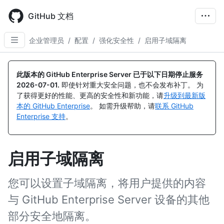
Skip
to
GitHub 文档
main
content
企业管理员
/
配置
/
强化安全性
/
启用子域隔离
此版本的 GitHub Enterprise Server 已于以下日期停止服务
2026-07-01
.
即使针对重大安全问题，也不会发布补丁。 为
了获得更好的性能、更高的安全性和新功能，请
升级到最新版
本的 GitHub Enterprise
。 如需升级帮助，请
联系 GitHub
Enterprise 支持
。
启用子域隔离
您可以设置子域隔离，将用户提供的内容
与 GitHub Enterprise Server 设备的其他
部分安全地隔离。