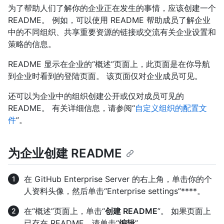
为了帮助人们了解你的企业正在发生的事情，应该创建一个
README。 例如，可以使用 README 帮助成员了解企业
中的不同组织、共享重要资源的链接或交流有关企业设置和
策略的信息。
README 显示在企业的“概述”页面上，此页面是在你导航
到企业时看到的登陆页面。 该页面仅对企业成员可见。
还可以为企业中的组织创建公开或仅对成员可见的
README。 有关详细信息，请参阅“
自定义组织的配置文
件
”。
为企业创建 README
在 GitHub Enterprise Server 的右上角，单击你的个
人资料头像，然后单击“Enterprise settings”****。
在“概述”页面上，单击“
创建 README
”。 如果页面上
已存在 README，请单击“
编辑
”。