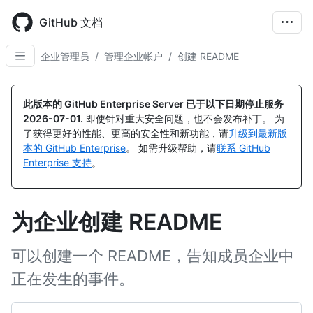
Skip
to
GitHub 文档
main
content
企业管理员
/
管理企业帐户
/
创建 README
此版本的 GitHub Enterprise Server 已于以下日期停止服务
2026-07-01
.
即使针对重大安全问题，也不会发布补丁。 为
了获得更好的性能、更高的安全性和新功能，请
升级到最新版
本的 GitHub Enterprise
。 如需升级帮助，请
联系 GitHub
Enterprise 支持
。
为企业创建 README
可以创建一个 README，告知成员企业中
正在发生的事件。