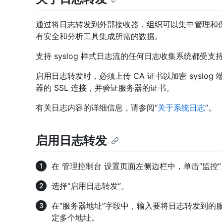
通过将日志转发到外部接收器，组织可以集中管理和
有安全和分析工具集成所需的数据。
支持 syslog 样式日志流的任何日志收集系统都受
启用日志转发时，必须上传 CA 证书以加密 syslog 
器的 SSL 连接，并验证服务器的证书。
有关日志内容的详细信息，请参阅“
关于系统日志
”。
启用日志转发
在 管理控制台 设置页面左侧边栏中，单击“监控”
选择“启用日志转发”。
在“服务器地址”字段中，输入要将日志转发到的
定多个地址。