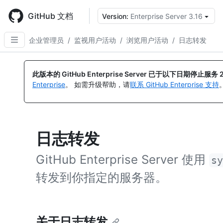
Skip
to
GitHub 文档
Version:
Enterprise Server 3.16
main
content
企业管理员
/
监视用户活动
/
浏览用户活动
/
日志转发
此版本的 GitHub Enterprise Server 已于以下日期停止服务
Enterprise
。 如需升级帮助，请
联系 GitHub Enterprise 支持
日志转发
GitHub Enterprise Server 使用
s
转发到你指定的服务器。
关于日志转发