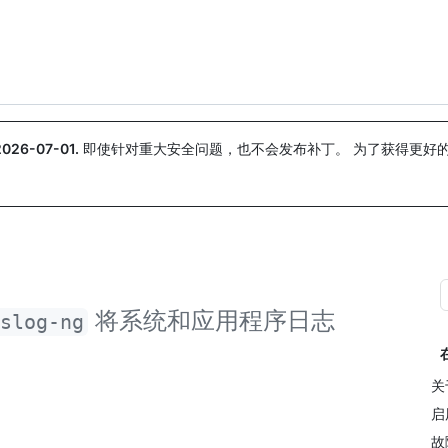
搜索或询问
Copilot
2026-07-01
.
即使针对重大安全问题，也不会发布补丁。 为了获得更好
。
将系统和应用程序日志
yslog-ng
关
启
故