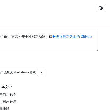
的性能、更高的安全性和新功能，请
升级到最新版本的 GitHub
复制为 Markdown 格式
在本文中
于日志转发
用日志转发
障排除