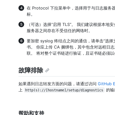
在 Protocol 下拉菜单中，选择用于与日志
标。
（可选）选择“启用 TLS”。 我们建议根据本地
服务器之间存在不受信任的网络时。
要加密 syslog 终结点之间的通信，请单击“选择文
书。 你应上传 CA 捆绑包，其中包含对远程日
联。 将对整个证书链进行验证，且证书链必须以
故障排除
如果遇到日志转发方面的问题，请通过访问
GitHub 
上
的输
http(s)://[hostname]/setup/diagnostics
帮助和支持