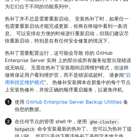
为它们位于不同的功能系列中。
热补丁并不总是需要重新启动。 安装热补丁时，如果任一
包需要重新启动才能完成更新，你将在终端中看到一条消
息。 可以安排在方便的时候进行重新启动，但我们建议尽
快重新启动，特别是在有任何安全修复的情况下。
热补丁需要配置运行，这可能会导致 你的 GitHub
Enterprise Server 实例 上的部分或所有服务短暂出现错误
或无响应。 无需在热补丁安装期间启用维护模式，但这样
做将保证用户看到维护页，而不是错误或超时。 请参阅“
启
用和排定维护模式
”。 热修补安装脚本在群集中的每个节点
上安装热修补，并按正确的顺序重启服务，以避免停机。
使用
GitHub Enterprise Server Backup Utilities
备
份您的数据。
在任何节点的管理 shell 中，使用
ghe-cluster-
命令安装最新的热补丁。 您可以为热补丁提
hotpatch
供 URL，也可以手动下载该热补丁并指定本地文件