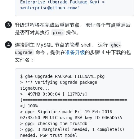
Enterprise (Upgrade Package Key) > 
<enterprise@github.com>"
升级过程将在完成后重启节点。 验证每个节点重启后
是否可对其执行
操作。
ping
连接到主 MySQL 节点的管理 shell。 运行
ghe-
命令，提供在
准备升级
的步骤 4 中下载的包
upgrade
文件名：
$ 
ghe-upgrade PACKAGE-FILENAME.pkg
> 
*** verifying upgrade package 
signature...
> 
 497MB 0:00:04 [ 117MB/s] 
[==========================================
>] 100%
> 
gpg: Signature made Fri 19 Feb 2016 
02:33:50 PM UTC using RSA key ID 0D65D57A
> 
gpg: checking the trustdb
> 
gpg: 3 marginal(s) needed, 1 complete(s) 
needed, PGP trust model