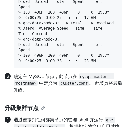
Dload  Upload   Total   Spent    Left  
Speed
> 
100  496M  100  496M    0     0  19.8M      
0  0:00:25  0:00:25 --:--:-- 17.6M
> 
ghe-data-node-3:   % Total    % Received 
% Xferd  Average Speed   Time    Time     
Time  Current
> 
ghe-data-node-3:                                  
Dload  Upload   Total   Spent    Left  
Speed
> 
100  496M  100  496M    0     0  19.7M      
0  0:00:25  0:00:25 --:--:-- 25.5M
确定主 MySQL 节点，此节点在
mysql-master = 
中定义为
。 此节点将最后
<hostname>
cluster.conf
升级。
升级集群节点
通过连接到任何群集节点的管理 shell 并运行
ghe-
，根据排定的窗口启用维护
cluster-maintenance -s