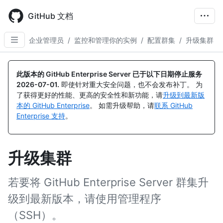
Skip
to
GitHub 文档
main
content
企业管理员
/
监控和管理你的实例
/
配置群集
/
升级集群
此版本的 GitHub Enterprise Server 已于以下日期停止服务
2026-07-01
.
即使针对重大安全问题，也不会发布补丁。 为
了获得更好的性能、更高的安全性和新功能，请
升级到最新版
本的 GitHub Enterprise
。 如需升级帮助，请
联系 GitHub
Enterprise 支持
。
升级集群
若要将 GitHub Enterprise Server 群集升
级到最新版本，请使用管理程序
（SSH）。