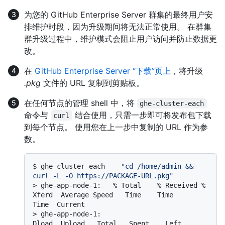
为您的 GitHub Enterprise Server 群集的最终用户安
排维护时段，因为升级期间将无法正常使用。 在群集
群升级过程中，维护模式会阻止用户访问并防止数据更
改。
在
GitHub Enterprise Server “下载”页上
，将升级
.pkg
文件的 URL 复制到剪贴板。
在任何节点的管理 shell 中，将
ghe-cluster-each
命令与
结合使用，只需一步即可将发布包下载
curl
到每个节点。 使用您在上一步中复制的 URL 作为参
数。
$ 
ghe-cluster-each -- 
"cd /home/admin && 
curl -L -O https://PACKAGE-URL.pkg"
> 
ghe-app-node-1:   % Total    % Received % 
Xferd  Average Speed   Time    Time     
Time  Current
> 
ghe-app-node-1:                                  
Dload  Upload   Total   Spent    Left  