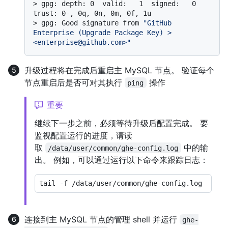
> 
gpg: depth: 0  valid:   1  signed:   0  
trust: 0-, 0q, 0n, 0m, 0f, 1u
> 
gpg: Good signature from 
"GitHub 
Enterprise (Upgrade Package Key) > 
<enterprise@github.com>"
升级过程将在完成后重启主 MySQL 节点。 验证每个
节点重启后是否可对其执行
操作
ping
重要
继续下一步之前，必须等待升级后配置完成。 要
监视配置运行的进度，请读
取
中的输
/data/user/common/ghe-config.log
出。 例如，可以通过运行以下命令来跟踪日志：
连接到主 MySQL 节点的管理 shell 并运行
ghe-