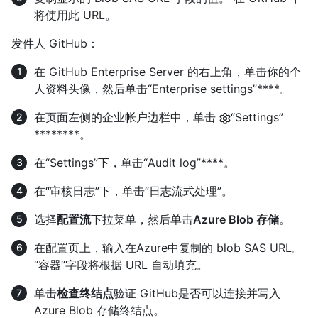
将使用此 URL。
发件人 GitHub：
在 GitHub Enterprise Server 的右上角，单击你的个
人资料头像，然后单击“Enterprise settings”****。
在页面左侧的企业帐户边栏中，单击
“Settings”
********。
在“Settings”下，单击“Audit log”****。
在“审核日志”下，单击“日志流式处理”。
选择
配置流
下拉菜单，然后单击
Azure Blob 存储
。
在配置页上，输入在Azure中复制的 blob SAS URL。
“容器”字段将根据 URL 自动填充。
单击
检查终结点
验证 GitHub是否可以连接并写入
Azure Blob 存储终结点。