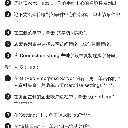
选择“Event Hubs”。 你的事件中心的名称将被列出。
记下要流式传输到的事件中心的名称。 单击该事件中
心。
在左侧菜单中，单击“共享访问策略”。
从策略列表中选择共享访问策略，或创建新策略。
从
Connection string 主键
字段中复制连接字符串。
发件人 GitHub：
在 GitHub Enterprise Server 的右上角，单击你的个
人资料头像，然后单击“Enterprise settings”****。
在页面左侧的企业帐户边栏中，单击
“Settings”
********。
在“Settings”下，单击“Audit log”****。
在“审核日志”下，单击“日志流式处理”。