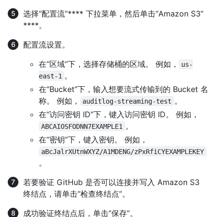
选择“配置流”**** 下拉菜单，然后单击“Amazon S3”
****。
配置流设置。
在“区域”下，选择存储桶的区域。 例如，
us-
。
east-1
在“Bucket”下，输入想要流式传输到的 Bucket 名
称。 例如，
。
auditlog-streaming-test
在“访问密钥 ID”下，键入访问密钥 ID。 例如，
。
ABCAIOSFODNN7EXAMPLE1
在“密钥”下，键入密钥。 例如，
aBcJalrXUtnWXYZ/A1MDENG/zPxRfiCYEXAMPLEKEY
。
若要验证 GitHub 是否可以连接并写入 Amazon S3
终结点，请单击“检查终结点”。
成功验证终结点后，单击“保存”。