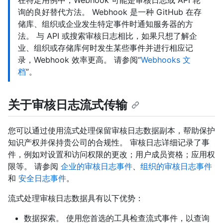
在特定用例中，Webhook 可能是审核日志或 API 轮
询的良好替代方法。 Webhook 是一种 GitHub 在存
储库、组织或企业发生特定事件时通知服务器的方
法。 与 API 或搜索审核日志相比，如果只想了解企
业、组织或存储库何时发生某些事件并进行相应记
录，Webhook 效率更高。 请参阅“
Webhooks 文
档
”。
关于审核日志流式传输
您可以通过使用流式处理保留审核日志数据副本，帮助保护
知识产权并保持贵公司的合规性。 审核日志详细记录了事
件，例如对设置和访问权限的更改；用户成员资格；应用权
限等。 请参阅
企业的审核日志事件
、
组织的审核日志事件
和
安全日志事件
。
流式处理审核日志数据具有以下优势：
数据探索。 使用您首选的工具检查流式事件，以查询