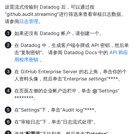
设置流式传输到 Datadog 后，可以通过按
“github.audit.streaming”进行筛选来查看审核日志数据。
请参阅
日志管理
。
如果还没有 Datadog 帐户，请创建一个。
在 Datadog 中，生成客户端令牌或 API 密钥，然后单
击“复制密钥”。 请参阅 Datadog Docs 中的
API 和应
用程序密钥
。
在 GitHub Enterprise Server 的右上角，单击你的个
人资料头像，然后单击“Enterprise settings”****。
在页面左侧的企业帐户边栏中，单击
“Settings”
********。
在“Settings”下，单击“Audit log”****。
在“审核日志”下，单击“日志流式处理”。
选择“
配置流
”下拉列表，然后单击“
Datadog
”。