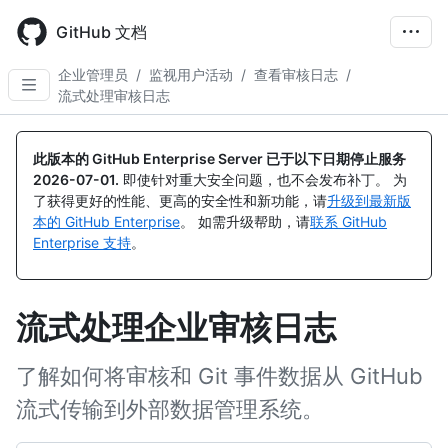
Skip
to
GitHub 文档
main
content
企业管理员
/
监视用户活动
/
查看审核日志
/
流式处理审核日志
此版本的 GitHub Enterprise Server 已于以下日期停止服务
2026-07-01
.
即使针对重大安全问题，也不会发布补丁。 为
了获得更好的性能、更高的安全性和新功能，请
升级到最新版
本的 GitHub Enterprise
。 如需升级帮助，请
联系 GitHub
Enterprise 支持
。
流式处理企业审核日志
了解如何将审核和 Git 事件数据从 GitHub
流式传输到外部数据管理系统。