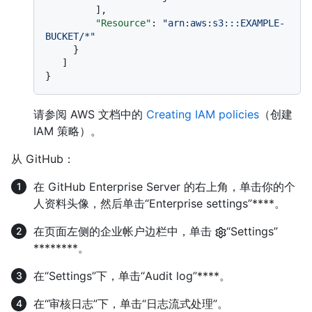
]
,
"Resource"
:
"arn:aws:s3:::EXAMPLE-
BUCKET/*"
}
]
}
请参阅 AWS 文档中的
Creating IAM policies
（创建
IAM 策略）。
从 GitHub：
在 GitHub Enterprise Server 的右上角，单击你的个
人资料头像，然后单击“Enterprise settings”****。
在页面左侧的企业帐户边栏中，单击
“Settings”
********。
在“Settings”下，单击“Audit log”****。
在“审核日志”下，单击“日志流式处理”。