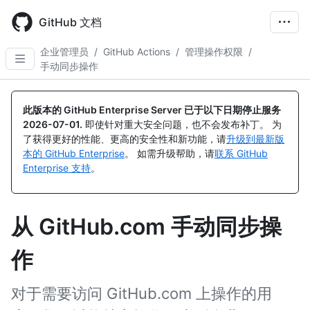
Skip
to
GitHub 文档
main
content
企业管理员
/
GitHub Actions
/
管理操作权限
/
手动同步操作
此版本的 GitHub Enterprise Server 已于以下日期停止服务
2026-07-01
.
即使针对重大安全问题，也不会发布补丁。 为
了获得更好的性能、更高的安全性和新功能，请
升级到最新版
本的 GitHub Enterprise
。 如需升级帮助，请
联系 GitHub
Enterprise 支持
。
从 GitHub.com 手动同步操
作
对于需要访问 GitHub.com 上操作的用