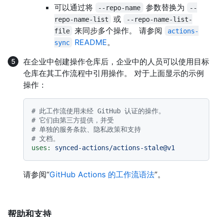
可以通过将
参数替换为
--repo-name
--
或
repo-name-list
--repo-name-list-
来同步多个操作。 请参阅
file
actions-
README
。
sync
在企业中创建操作仓库后，企业中的人员可以使用目标
仓库在其工作流程中引用操作。 对于上面显示的示例
操作：
# 此工作流使用未经 GitHub 认证的操作。
# 它们由第三方提供，并受
# 单独的服务条款、隐私政策和支持
# 文档。
uses:
synced-actions/actions-stale@v1
请参阅“
GitHub Actions 的工作流语法
”。
帮助和支持