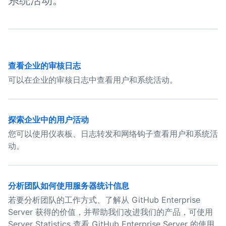
系统活动。
查看企业的审核日志
可以在企业的审核日志中查看用户和系统活动。
探索企业中的用户活动
您可以使用仪表板、日志转发和网络钩子查看用户和系统活
动。
分析团队如何使用服务器统计信息
若要分析团队的工作方式、了解从 GitHub Enterprise
Server 获得的价值，并帮助我们改进我们的产品，可使用
Server Statistics 查看 GitHub Enterprise Server 的使用