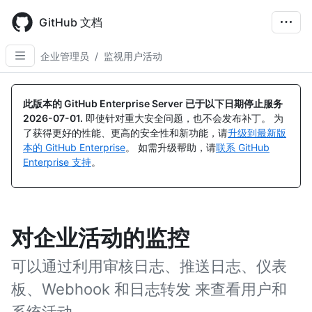
Skip
to
GitHub 文档
main
content
企业管理员
/
监视用户活动
此版本的 GitHub Enterprise Server 已于以下日期停止服务
2026-07-01
.
即使针对重大安全问题，也不会发布补丁。 为
了获得更好的性能、更高的安全性和新功能，请
升级到最新版
本的 GitHub Enterprise
。 如需升级帮助，请
联系 GitHub
Enterprise 支持
。
对企业活动的监控
可以通过利用审核日志、推送日志、仪表
板、Webhook 和日志转发 来查看用户和