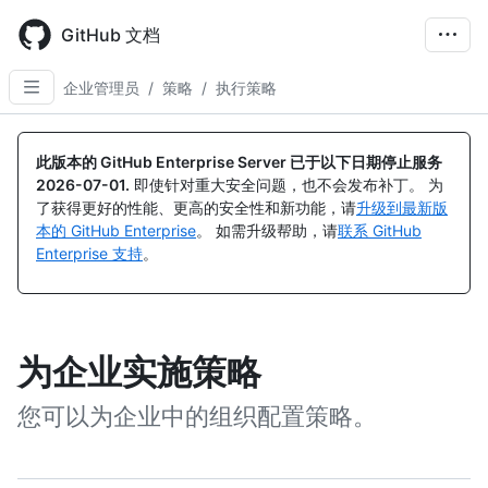
Skip
to
GitHub 文档
main
content
企业管理员
/
策略
/
执行策略
此版本的 GitHub Enterprise Server 已于以下日期停止服务
2026-07-01
.
即使针对重大安全问题，也不会发布补丁。 为
了获得更好的性能、更高的安全性和新功能，请
升级到最新版
本的 GitHub Enterprise
。 如需升级帮助，请
联系 GitHub
Enterprise 支持
。
为企业实施策略
您可以为企业中的组织配置策略。