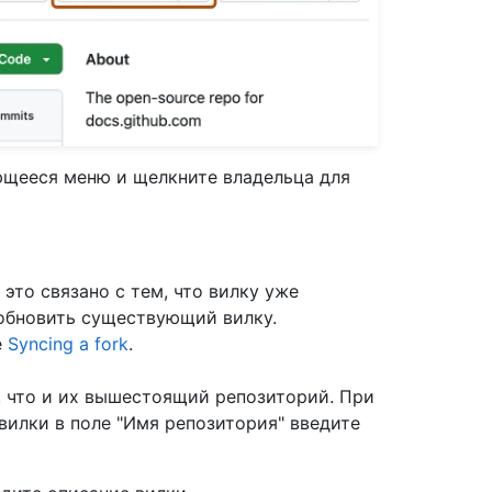
ющееся меню и щелкните владельца для
это связано с тем, что вилку уже
обновить существующий вилку.
е
Syncing a fork
.
 что и их вышестоящий репозиторий. При
вилки в поле "Имя репозитория" введите