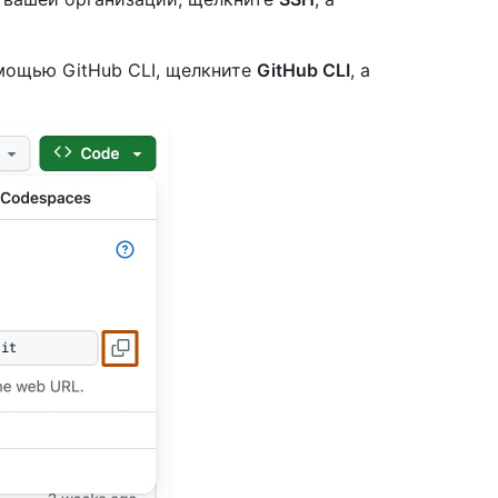
мощью GitHub CLI, щелкните
GitHub CLI
, а