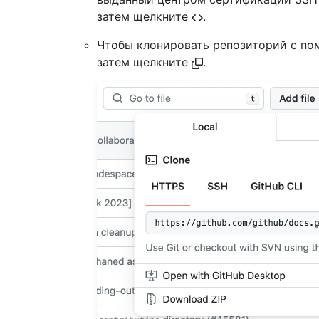
затем щелкните
.
Чтобы клонировать репозиторий с по
затем щелкните
.