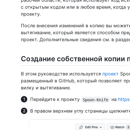
рабочей области, которая использует код исх
с открытым кодом или в любое время, когда у
проекту.
После внесения изменений в копию вы можете
вытягивание, который является способом пре
проект. Дополнительные сведения см. в разд
Создание собственной копии 
В этом руководстве используется
проект
Spoo
размещенный в GitHub, который позволяет пр
вилку и вытягивание.
Перейдите к проекту
на
https
Spoon-Knife
В правом верхнем углу страницы щелкни