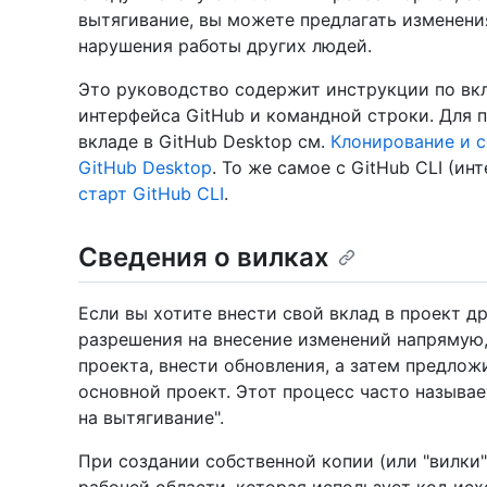
вытягивание, вы можете предлагать изменения
нарушения работы других людей.
Это руководство содержит инструкции по вкл
интерфейса GitHub и командной строки. Для 
вкладе в GitHub Desktop см.
Клонирование и с
GitHub Desktop
. То же самое с GitHub CLI (и
старт GitHub CLI
.
Сведения о вилках
Если вы хотите внести свой вклад в проект др
разрешения на внесение изменений напрямую
проекта, внести обновления, а затем предлож
основной проект. Этот процесс часто называ
на вытягивание".
При создании собственной копии (или "вилки"