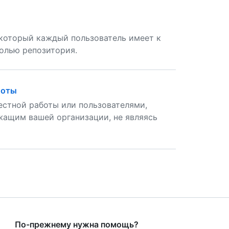
 который каждый пользователь имеет к
олью репозитория.
боты
естной работы или пользователями,
ащим вашей организации, не являясь
По-прежнему нужна помощь?