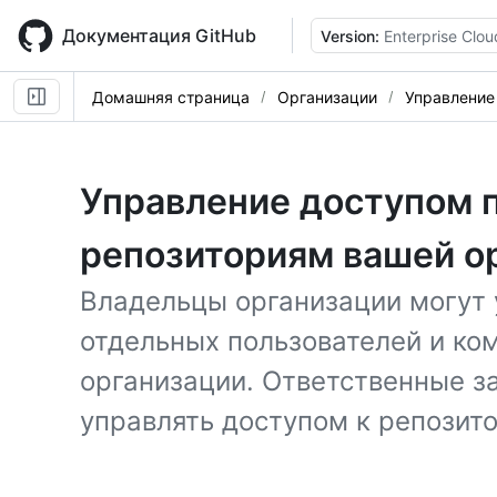
Skip
to
Документация GitHub
Version:
Enterprise Clou
main
content
Домашняя страница
Организации
Управление
Управление доступом 
репозиториям вашей о
Владельцы организации могут 
отдельных пользователей и ко
организации. Ответственные з
управлять доступом к репозит