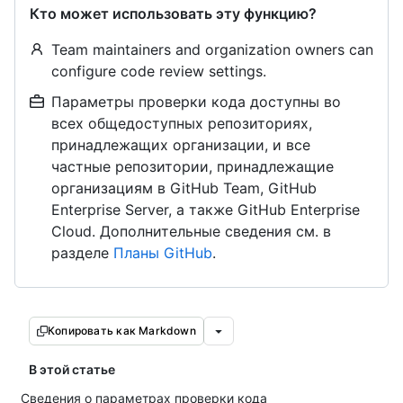
Кто может использовать эту функцию?
Team maintainers and organization owners can
configure code review settings.
Параметры проверки кода доступны во
всех общедоступных репозиториях,
принадлежащих организации, и все
частные репозитории, принадлежащие
организациям в GitHub Team, GitHub
Enterprise Server, а также GitHub Enterprise
Cloud. Дополнительные сведения см. в
разделе
Планы GitHub
.
Копировать как Markdown
В этой статье
Сведения о параметрах проверки кода