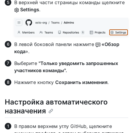
В верхней части страницы команды щелкните
Settings
.
В левой боковой панели нажмите
«Обзор
кода
».
Выберите
"Только уведомить запрошенных
участников команды".
Нажмите кнопку
Сохранить изменения
.
Настройка автоматического
назначения
В правом верхнем углу GitHub, щелкните