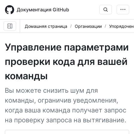
Skip
to
Документация GitHub
main
content
Домашняя страница
Организации
Упорядочен
Управление параметрами
проверки кода для вашей
команды
Вы можете снизить шум для
команды, ограничив уведомления,
когда ваша команда получает запрос
на проверку запроса на вытягивание.