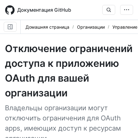
Skip
to
Документация GitHub
main
content
Домашняя страница
Организации
Управление
Отключение ограничений
доступа к приложению
OAuth для вашей
организации
Владельцы организации могут
отключить ограничения для OAuth
apps, имеющих доступ к ресурсам