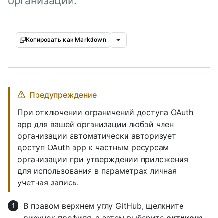
организации.
Копировать как Markdown
Предупреждение
При отключении ограничений доступа OAuth
app для вашей организации любой член
организации автоматически авторизует
доступ OAuth app к частным ресурсам
организации при утверждении приложения
для использования в параметрах личная
учетная запись.
В правом верхнем углу GitHub, щелкните
рисунок профиля, а затем выберите
октикона