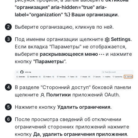
"организация" aria-hidden="true" aria-
label="organization" %} Ваши организации
.
Выберите организацию, кликнув по ней.
Под именем организации щелкните
Settings
.
Если вкладка "Параметры" не отображается,
выберите
раскрывающееся меню
и нажмите
кнопку
"Параметры
".
В разделе "Сторонний доступ" боковой панели
щелкните
Политики
приложений OAuth.
Нажмите кнопку
Удалить ограничения
.
После просмотра сведений об отключении
ограничений сторонних приложений нажмите
кнопку
Да, удалить ограничения приложения
.