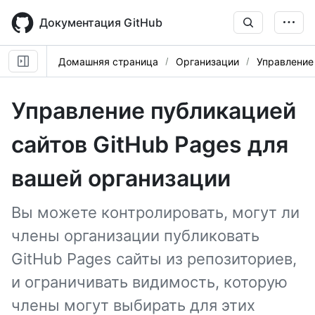
Skip
to
Документация GitHub
main
content
Домашняя страница
Организации
Управление
Управление публикацией
сайтов GitHub Pages для
вашей организации
Вы можете контролировать, могут ли
члены организации публиковать
GitHub Pages сайты из репозиториев,
и ограничивать видимость, которую
члены могут выбирать для этих