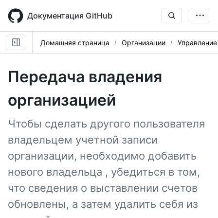
Skip
to
Документация GitHub
main
content
Домашняя страница
Организации
Управление
Передача владения
организацией
Чтобы сделать другого пользователя
владельцем учетной записи
организации, необходимо добавить
нового владельца , убедиться в том,
что сведения о выставлении счетов
обновлены, а затем удалить себя из