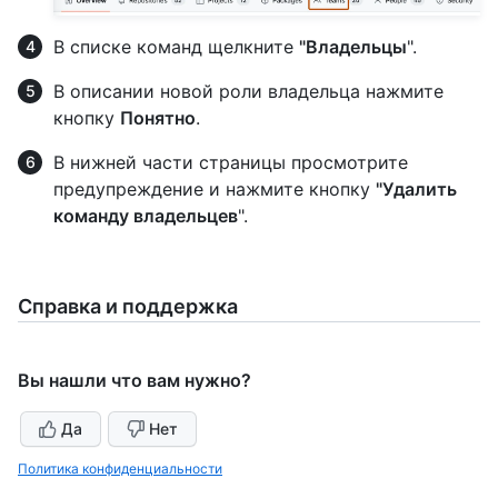
В списке команд щелкните
"Владельцы
".
В описании новой роли владельца нажмите
кнопку
Понятно
.
В нижней части страницы просмотрите
предупреждение и нажмите кнопку
"Удалить
команду владельцев
".
Справка и поддержка
Вы нашли что вам нужно?
Да
Нет
Политика конфиденциальности