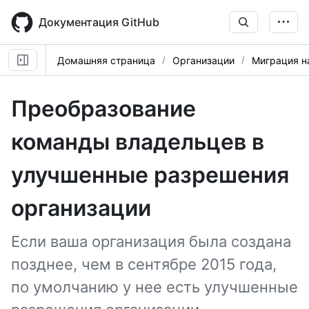
Skip
to
Документация GitHub
main
content
Домашняя страница
Организации
Миграция н
Преобразование
команды владельцев в
улучшенные разрешения
организации
Если ваша организация была создана
позднее, чем в сентябре 2015 года,
по умолчанию у нее есть улучшенные