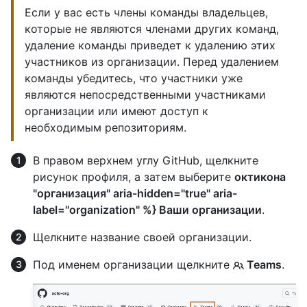
Если у вас есть члены команды владельцев,
которые не являются членами других команд,
удаление команды приведет к удалению этих
участников из организации. Перед удалением
команды убедитесь, что участники уже
являются непосредственными участниками
организации или имеют доступ к
необходимым репозиториям.
В правом верхнем углу GitHub, щелкните
рисунок профиля, а затем выберите
октикона
"организация" aria-hidden="true" aria-
label="organization" %} Ваши организации
.
Щелкните название своей организации.
Под именем организации щелкните
Teams
.