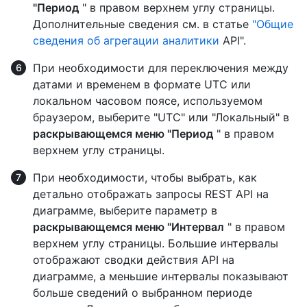
"Период
" в правом верхнем углу страницы.
Дополнительные сведения см. в статье
"Общие
сведения об агрегации аналитики
API".
При необходимости для переключения между
датами и временем в формате UTC или
локальном часовом поясе, используемом
браузером, выберите "UTC" или "Локальный" в
раскрывающемся меню "Период
" в правом
верхнем углу страницы.
При необходимости, чтобы выбрать, как
детально отображать запросы REST API на
диаграмме, выберите параметр в
раскрывающемся меню "Интервал
" в правом
верхнем углу страницы. Большие интервалы
отображают сводки действия API на
диаграмме, а меньшие интервалы показывают
больше сведений о выбранном периоде