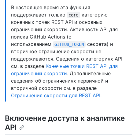
В настоящее время эта функция
поддерживает только
категорию
core
конечных точек REST API и основных
ограничений скорости. Активность API для
поиска GitHub Actions (с
использованием
секрета) и
GITHUB_TOKEN
вторичное ограничение скорости не
поддерживаются. Сведения о категориях API
см. в разделе
Конечные точки REST API для
ограничений скорости
. Дополнительные
сведения об ограничениях первичной и
вторичной скорости см. в разделе
Ограничения скорости для REST API
.
Включение доступа к аналитике
API