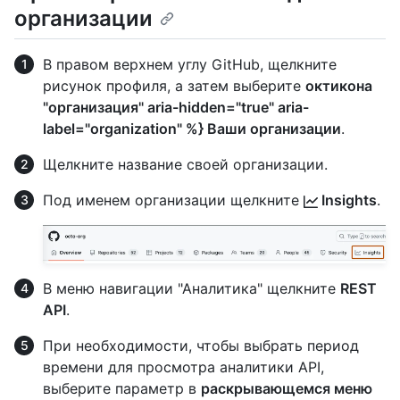
организации
В правом верхнем углу GitHub, щелкните
рисунок профиля, а затем выберите
октикона
"организация" aria-hidden="true" aria-
label="organization" %} Ваши организации
.
Щелкните название своей организации.
Под именем организации щелкните
Insights
.
В меню навигации "Аналитика" щелкните
REST
API
.
При необходимости, чтобы выбрать период
времени для просмотра аналитики API,
выберите параметр в
раскрывающемся меню