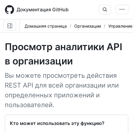
Skip
to
Документация GitHub
main
content
Домашняя страница
Организации
Управление
Просмотр аналитики API
в организации
Вы можете просмотреть действия
REST API для всей организации или
определенных приложений и
пользователей.
Кто может использовать эту функцию?