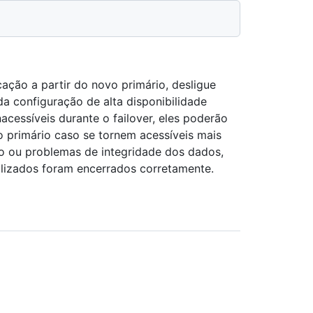
cação a partir do novo primário, desligue
da configuração de alta disponibilidade
nacessíveis durante o failover, eles poderão
o primário caso se tornem acessíveis mais
ção ou problemas de integridade dos dados,
tilizados foram encerrados corretamente.