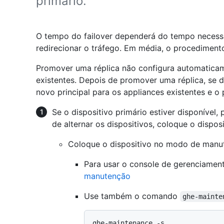
primário.
O tempo do failover dependerá do tempo necess
redirecionar o tráfego. Em média, o procediment
Promover uma réplica não configura automaticam
existentes. Depois de promover uma réplica, se d
novo principal para os appliances existentes e o p
Se o dispositivo primário estiver disponível,
de alternar os dispositivos, coloque o dispo
Coloque o dispositivo no modo de manu
Para usar o console de gerenciament
manutenção
Use também o comando
ghe-mainte