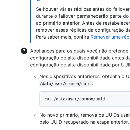
Se houver várias réplicas antes do failove
durante o failover permanecerão parte do 
ao primário anterior. Antes de restabelece
remover essas réplicas da configuração de 
Para saber mais, confira
Remover uma répli
Appliances para os quais você não pretende 
configuração de alta disponibilidade antes d
configuração de alta disponibilidade por UUI
Nos dispositivos anteriores, obtenha o 
.
/data/user/common/uuid
No novo primário, remova os UUIDs us
pelo UUID recuperado na etapa anterior.