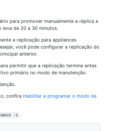
ário para promover manualmente a réplica e
o leva de 20 a 30 minutos.
ente a replicação para appliances
esejar, você pode configurar a replicação do
rincipal anterior.
 para permitir que a replicação termine antes
sitivo primário no modo de manutenção.
tenção.
o, confira
Habilitar e programar o modo de
.
nance -s