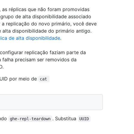
r, as réplicas que não foram promovidas
grupo de alta disponibilidade associado
r a replicação do novo primário, você deve
alta disponibilidade do primário antigo.
ca de alta disponibilidade
.
configurar replicação faziam parte da
a falha precisam ser removidos da
D.
UUID por meio de
cat 
ando
. Substitua
ghe-repl-teardown
UUID