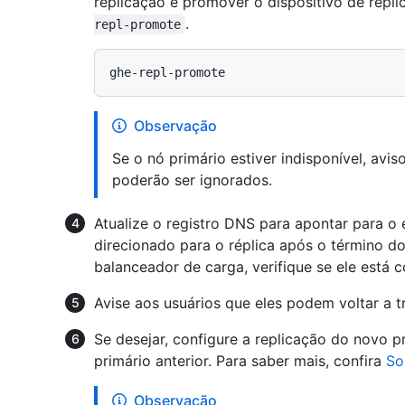
replicação e promover o dispositivo de répl
.
repl-promote
Observação
Se o nó primário estiver indisponível, avi
poderão ser ignorados.
Atualize o registro DNS para apontar para o 
direcionado para o réplica após o término d
balanceador de carga, verifique se ele está c
Avise aos usuários que eles podem voltar a 
Se desejar, configure a replicação do novo p
primário anterior. Para saber mais, confira
So
Observação