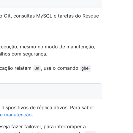
 Git, consultas MySQL e tarefas do Resque
execução, mesmo no modo de manutenção,
balhos com segurança.
licação relatam
, use o comando
OK
ghe-
ispositivos de réplica ativos. Para saber
de manutenção
.
seja fazer failover, para interromper a