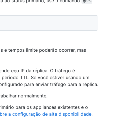
ica ao status primário, use o comando
ghe-
sos e tempos limite poderão ocorrer, mas
endereço IP da réplica. O tráfego é
o período TTL. Se você estiver usando um
onfigurado para enviar tráfego para a réplica.
trabalhar normalmente.
rimário para os appliances existentes e o
bre a configuração de alta disponibilidade
.