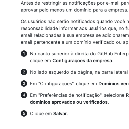
Antes de restringir as notificações por e-mail pa
aprovar pelo menos um domínio para a empresa.
Os usuários não serão notificados quando você hab
responsabilidade informar aos usuários que, no f
email relacionadas à sua empresa se adicionare
email pertencente a um domínio verificado ou ap
No canto superior à direita do GitHub Enterpr
clique em
Configurações da empresa
.
No lado esquerdo da página, na barra lateral
Em "Configurações", clique em
Domínios ver
Em "Preferências de notificação", selecione
R
domínios aprovados ou verificados
.
Clique em
Salvar
.