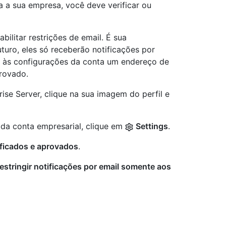
ra a sua empresa, você deve verificar ou
ilitar restrições de email. É sua
uturo, eles só receberão notificações por
m às configurações da conta um endereço de
rovado.
ise Server, clique na sua imagem do perfil e
 da conta empresarial, clique em
Settings
.
ificados e aprovados
.
estringir notificações por email somente aos