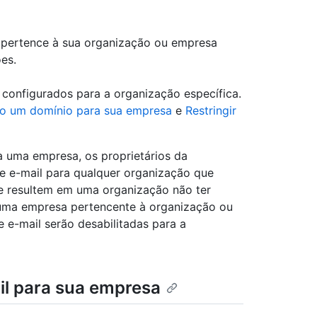
 pertence à sua organização ou empresa
ões.
onfigurados para a organização específica.
do um domínio para sua empresa
e
Restringir
ra uma empresa, os proprietários da
de e-mail para qualquer organização que
e resultem em uma organização não ter
 uma empresa pertencente à organização ou
e e-mail serão desabilitadas para a
ail para sua empresa