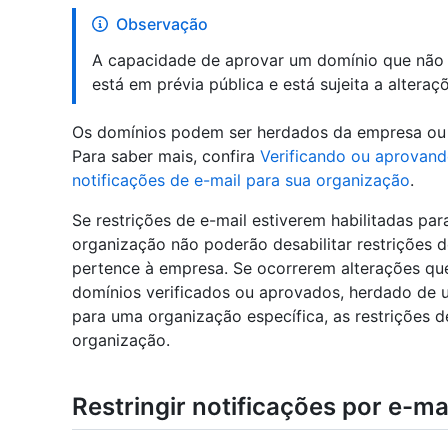
Observação
A capacidade de aprovar um domínio que não
está em prévia pública e está sujeita a alteraç
Os domínios podem ser herdados da empresa ou c
Para saber mais, confira
Verificando ou aprovan
notificações de e-mail para sua organização
.
Se restrições de e-mail estiverem habilitadas pa
organização não poderão desabilitar restrições 
pertence à empresa. Se ocorrerem alterações qu
domínios verificados ou aprovados, herdado de
para uma organização específica, as restrições d
organização.
Restringir notificações por e-m