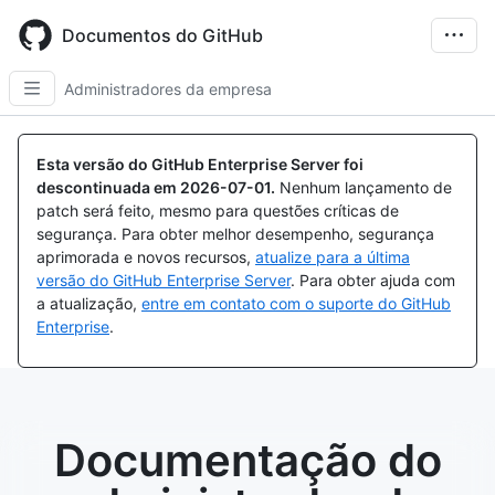
Skip
to
Documentos do GitHub
main
content
Administradores da empresa
Esta versão do GitHub Enterprise Server foi
descontinuada em
2026-07-01
.
Nenhum lançamento de
patch será feito, mesmo para questões críticas de
segurança. Para obter melhor desempenho, segurança
aprimorada e novos recursos,
atualize para a última
versão do GitHub Enterprise Server
. Para obter ajuda com
a atualização,
entre em contato com o suporte do GitHub
Enterprise
.
Documentação do