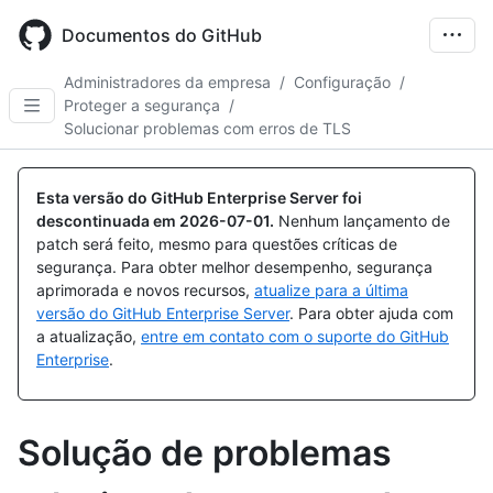
Skip
to
Documentos do GitHub
main
content
Administradores da empresa
/
Configuração
/
Proteger a segurança
/
Solucionar problemas com erros de TLS
Esta versão do GitHub Enterprise Server foi
descontinuada em
2026-07-01
.
Nenhum lançamento de
patch será feito, mesmo para questões críticas de
segurança. Para obter melhor desempenho, segurança
aprimorada e novos recursos,
atualize para a última
versão do GitHub Enterprise Server
. Para obter ajuda com
a atualização,
entre em contato com o suporte do GitHub
Enterprise
.
Solução de problemas